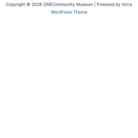
Copyright © 2026 ONECommunity Museum | Powered by
Astra
WordPress Theme