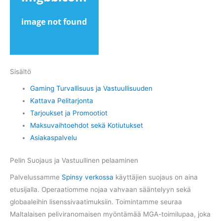
Sisältö
Gaming Turvallisuus ja Vastuullisuuden
Kattava Pelitarjonta
Tarjoukset ja Promootiot
Maksuvaihtoehdot sekä Kotiutukset
Asiakaspalvelu
Pelin Suojaus ja Vastuullinen pelaaminen
Palvelussamme
Spinsy verkossa
käyttäjien suojaus on aina
etusijalla. Operaatiomme nojaa vahvaan sääntelyyn sekä
globaaleihin lisenssivaatimuksiin. Toimintamme seuraa
Maltalaisen peliviranomaisen myöntämää MGA-toimilupaa, joka