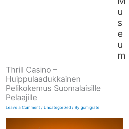
M
u
s
e
u
m
Thrill Casino –
Huippulaadukkainen
Pelikokemus Suomalaisille
Pelaajille
Leave a Comment
/
Uncategorized
/ By
gdmigrate