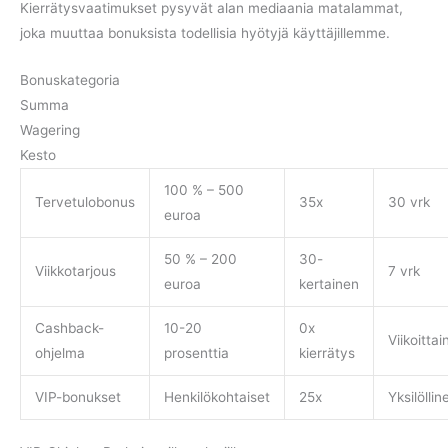
Kierrätysvaatimukset pysyvät alan mediaania matalammat,
joka muuttaa bonuksista todellisia hyötyjä käyttäjillemme.
Bonuskategoria
Summa
Wagering
Kesto
100 % – 500
Tervetulobonus
35x
30 vrk
euroa
50 % – 200
30-
Viikkotarjous
7 vrk
euroa
kertainen
Cashback-
10-20
0x
Viikoittai
ohjelma
prosenttia
kierrätys
VIP-bonukset
Henkilökohtaiset
25x
Yksilöllin