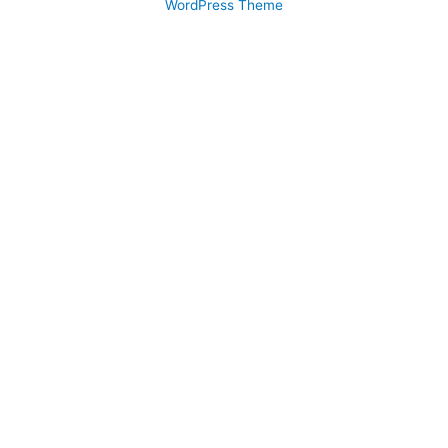
WordPress Theme