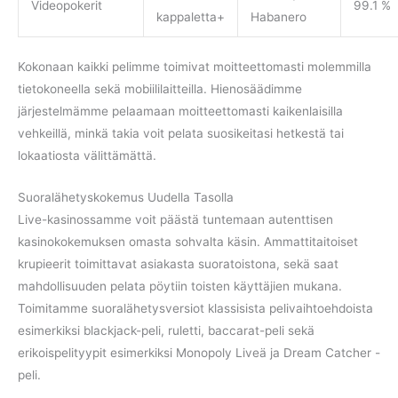
Videopokerit
99.1 %
kappaletta+
Habanero
Kokonaan kaikki pelimme toimivat moitteettomasti molemmilla
tietokoneella sekä mobiililaitteilla. Hienosäädimme
järjestelmämme pelaamaan moitteettomasti kaikenlaisilla
vehkeillä, minkä takia voit pelata suosikeitasi hetkestä tai
lokaatiosta välittämättä.
Suoralähetyskokemus Uudella Tasolla
Live-kasinossamme voit päästä tuntemaan autenttisen
kasinokokemuksen omasta sohvalta käsin. Ammattitaitoiset
krupieerit toimittavat asiakasta suoratoistona, sekä saat
mahdollisuuden pelata pöytiin toisten käyttäjien mukana.
Toimitamme suoralähetysversiot klassisista pelivaihtoehdoista
esimerkiksi blackjack-peli, ruletti, baccarat-peli sekä
erikoispelityypit esimerkiksi Monopoly Liveä ja Dream Catcher -
peli.