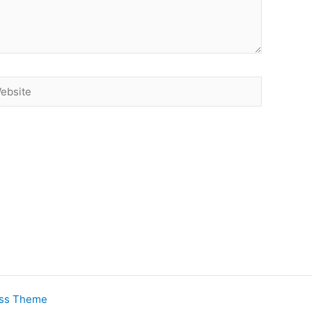
site
ess Theme