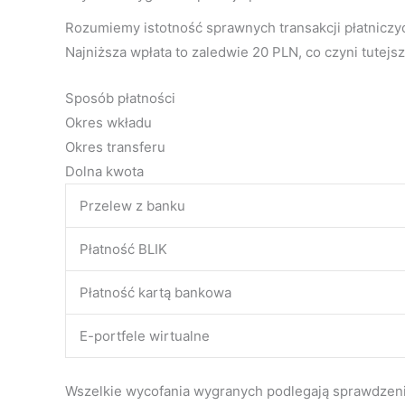
Rozumiemy istotność sprawnych transakcji płatniczy
Najniższa wpłata to zaledwie 20 PLN, co czyni tutejsz
Sposób płatności
Okres wkładu
Okres transferu
Dolna kwota
Przelew z banku
Płatność BLIK
Płatność kartą bankowa
E-portfele wirtualne
Wszelkie wycofania wygranych podlegają sprawdzeni