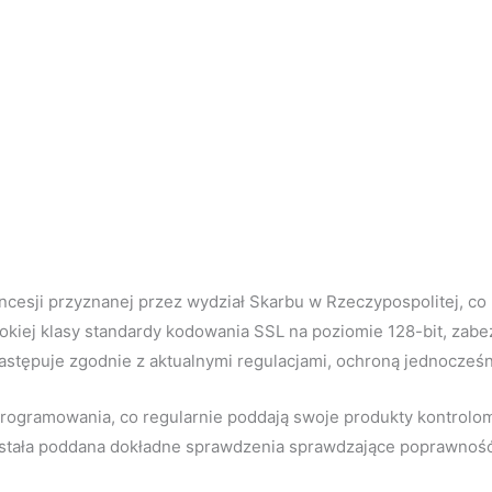
koncesji przyznanej przez wydział Skarbu w Rzeczypospolitej, 
kiej klasy standardy kodowania SSL na poziomie 128-bit, zabe
astępuje zgodnie z aktualnymi regulacjami, ochroną jednocześ
ogramowania, co regularnie poddają swoje produkty kontrolo
stała poddana dokładne sprawdzenia sprawdzające poprawnoś