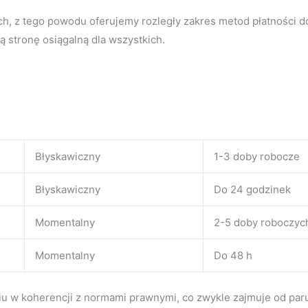
ch, z tego powodu oferujemy rozległy zakres metod płatności d
ą stronę osiągalną dla wszystkich.
Błyskawiczny
1-3 doby robocze
Błyskawiczny
Do 24 godzinek
Momentalny
2-5 doby roboczyc
Momentalny
Do 48 h
u w koherencji z normami prawnymi, co zwykle zajmuje od par