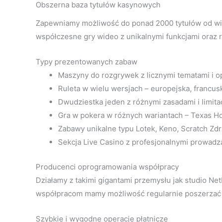
Obszerna baza tytułów kasynowych
Zapewniamy możliwość do ponad 2000 tytułów od wio
współczesne gry wideo z unikalnymi funkcjami oraz 
Typy prezentowanych zabaw
Maszyny do rozgrywek z licznymi tematami i 
Ruleta w wielu wersjach – europejska, francu
Dwudziestka jeden z różnymi zasadami i limita
Gra w pokera w różnych wariantach – Texas H
Zabawy unikalne typu Lotek, Keno, Scratch Zdr
Sekcja Live Casino z profesjonalnymi prowad
Producenci oprogramowania współpracy
Działamy z takimi gigantami przemysłu jak studio Ne
współpracom mamy możliwość regularnie poszerzać b
Szybkie i wygodne operacje płatnicze