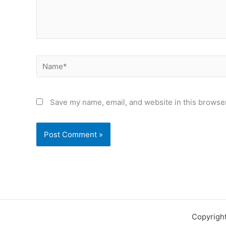
Name*
Save my name, email, and website in this browser
Copyrigh