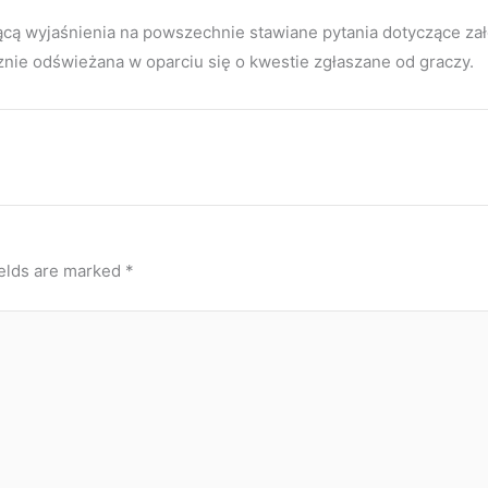
cą wyjaśnienia na powszechnie stawiane pytania dotyczące zało
cznie odświeżana w oparciu się o kwestie zgłaszane od graczy.
ields are marked
*