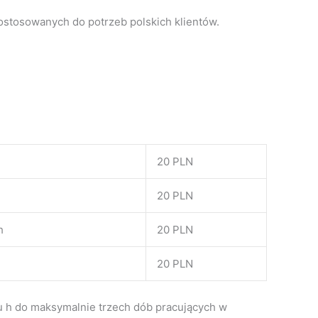
ostosowanych do potrzeb polskich klientów.
20 PLN
20 PLN
h
20 PLN
20 PLN
u h do maksymalnie trzech dób pracujących w