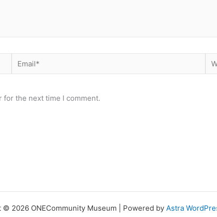
Email*
Web
 for the next time I comment.
t © 2026 ONECommunity Museum | Powered by
Astra WordPr