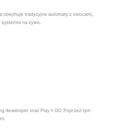
a obejmuje tradycyjne automaty z owocami,
w systemie na żywo.
ing deweloper oraz Play n GO. Poprzez tym
ym.