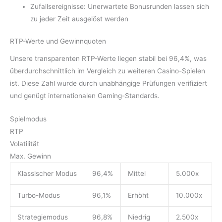
Zufallsereignisse: Unerwartete Bonusrunden lassen sich
zu jeder Zeit ausgelöst werden
RTP-Werte und Gewinnquoten
Unsere transparenten RTP-Werte liegen stabil bei 96,4%, was
überdurchschnittlich im Vergleich zu weiteren Casino-Spielen
ist. Diese Zahl wurde durch unabhängige Prüfungen verifiziert
und genügt internationalen Gaming-Standards.
Spielmodus
RTP
Volatilität
Max. Gewinn
Klassischer Modus
96,4%
Mittel
5.000x
Turbo-Modus
96,1%
Erhöht
10.000x
Strategiemodus
96,8%
Niedrig
2.500x