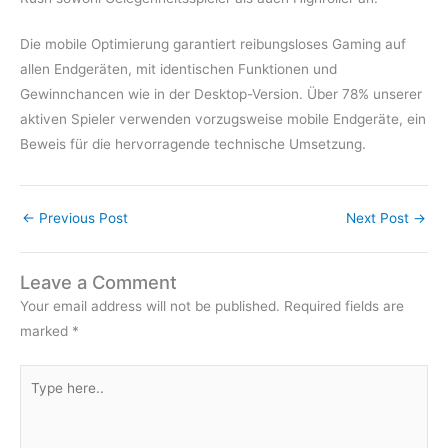
Die mobile Optimierung garantiert reibungsloses Gaming auf
allen Endgeräten, mit identischen Funktionen und
Gewinnchancen wie in der Desktop-Version. Über 78% unserer
aktiven Spieler verwenden vorzugsweise mobile Endgeräte, ein
Beweis für die hervorragende technische Umsetzung.
←
Previous Post
Next Post
→
Leave a Comment
Your email address will not be published.
Required fields are
marked
*
Type
here..