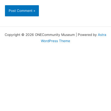
Copyright © 2026 ONECommunity Museum | Powered by
Astra
WordPress Theme