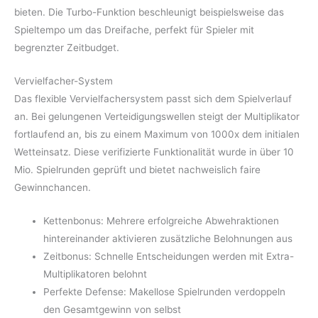
bieten. Die Turbo-Funktion beschleunigt beispielsweise das
Spieltempo um das Dreifache, perfekt für Spieler mit
begrenzter Zeitbudget.
Vervielfacher-System
Das flexible Vervielfachersystem passt sich dem Spielverlauf
an. Bei gelungenen Verteidigungswellen steigt der Multiplikator
fortlaufend an, bis zu einem Maximum von 1000x dem initialen
Wetteinsatz. Diese verifizierte Funktionalität wurde in über 10
Mio. Spielrunden geprüft und bietet nachweislich faire
Gewinnchancen.
Kettenbonus: Mehrere erfolgreiche Abwehraktionen
hintereinander aktivieren zusätzliche Belohnungen aus
Zeitbonus: Schnelle Entscheidungen werden mit Extra-
Multiplikatoren belohnt
Perfekte Defense: Makellose Spielrunden verdoppeln
den Gesamtgewinn von selbst