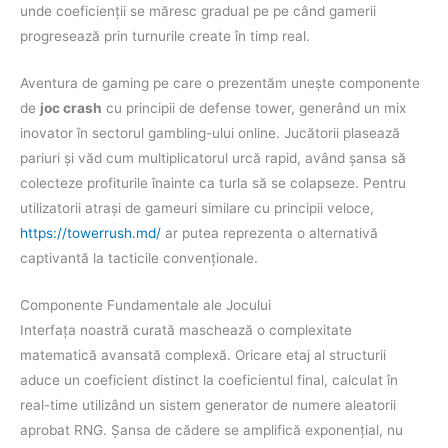
unde coeficienții se măresc gradual pe pe când gamerii
progresează prin turnurile create în timp real.
Aventura de gaming pe care o prezentăm unește componente
de
joc crash
cu principii de defense tower, generând un mix
inovator în sectorul gambling-ului online. Jucătorii plasează
pariuri și văd cum multiplicatorul urcă rapid, având șansa să
colecteze profiturile înainte ca turla să se colapseze. Pentru
utilizatorii atrași de gameuri similare cu principii veloce,
https://towerrush.md/
ar putea reprezenta o alternativă
captivantă la tacticile convenționale.
Componente Fundamentale ale Jocului
Interfața noastră curată maschează o complexitate
matematică avansată complexă. Oricare etaj al structurii
aduce un coeficient distinct la coeficientul final, calculat în
real-time utilizând un sistem generator de numere aleatorii
aprobat RNG. Șansa de cădere se amplifică exponențial, nu