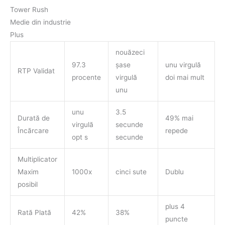
Tower Rush
Medie din industrie
Plus
nouăzeci
97.3
șase
unu virgulă
RTP Validat
procente
virgulă
doi mai mult
unu
unu
3.5
Durată de
49% mai
virgulă
secunde
Încărcare
repede
opt s
secunde
Multiplicator
Maxim
1000x
cinci sute
Dublu
posibil
plus 4
Rată Plată
42%
38%
puncte