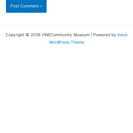
Copyright © 2026 ONECommunity Museum | Powered by
Astra
WordPress Theme