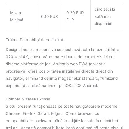
cincizeci la
Mizare
0.20 EUR
0.10 EUR
sută mai
Minimă
EUR
disponibil
Trăirea Pe mobil și Accesibilitate
Designul nostru responsive se ajustează auto la rezoluții între
320px și 4K, conservând toate tipurile de caracteristici pe
diverse platforme de joc. Aplicația web PWA (aplicație
progresivă) oferă posibilitatea instalarea directă direct din
navigator, eliminând cerința magazinelor standard, furnizând
experiență similară nativelor pe iOS și OS Android.
Compatibilitatea Extinsă
Slotul prezent funcționează pe toate navigatoarele moderne:
Chrome, Firefox, Safari, Edge și Opera browser, cu
compatibilitate backward până la edițiile lansate în ultimii trei
trei ani. Această compatibilitate largă confirmă că peste nivelul