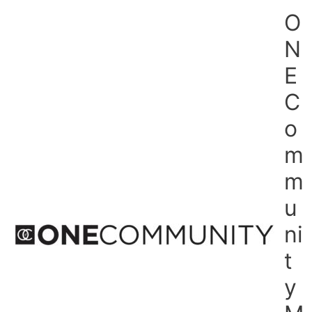
Skip
O
to
N
content
E
C
o
m
m
u
ni
t
y