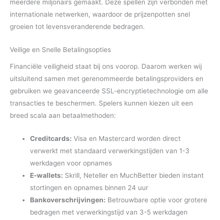
meerdere miljonairs gemaakt. Deze spellen zijn verbonden met
internationale netwerken, waardoor de prijzenpotten snel
groeien tot levensveranderende bedragen.
Veilige en Snelle Betalingsopties
Financiële veiligheid staat bij ons voorop. Daarom werken wij
uitsluitend samen met gerenommeerde betalingsproviders en
gebruiken we geavanceerde SSL-encryptietechnologie om alle
transacties te beschermen. Spelers kunnen kiezen uit een
breed scala aan betaalmethoden:
Creditcards:
Visa en Mastercard worden direct
verwerkt met standaard verwerkingstijden van 1-3
werkdagen voor opnames
E-wallets:
Skrill, Neteller en MuchBetter bieden instant
stortingen en opnames binnen 24 uur
Bankoverschrijvingen:
Betrouwbare optie voor grotere
bedragen met verwerkingstijd van 3-5 werkdagen