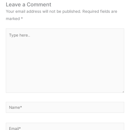
Leave a Comment
Your email address will not be published.
Required fields are
marked
*
Type
here..
Name*
Email*