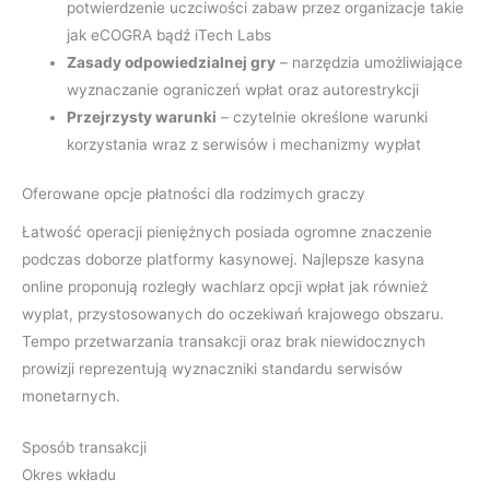
potwierdzenie uczciwości zabaw przez organizacje takie
jak eCOGRA bądź iTech Labs
Zasady odpowiedzialnej gry
– narzędzia umożliwiające
wyznaczanie ograniczeń wpłat oraz autorestrykcji
Przejrzysty warunki
– czytelnie określone warunki
korzystania wraz z serwisów i mechanizmy wypłat
Oferowane opcje płatności dla rodzimych graczy
Łatwość operacji pieniężnych posiada ogromne znaczenie
podczas doborze platformy kasynowej. Najlepsze kasyna
online proponują rozległy wachlarz opcji wpłat jak również
wyplat, przystosowanych do oczekiwań krajowego obszaru.
Tempo przetwarzania transakcji oraz brak niewidocznych
prowizji reprezentują wyznaczniki standardu serwisów
monetarnych.
Sposób transakcji
Okres wkładu