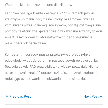
Wsparcie klienta przeznaczone dla klientów
Fachowa obsługa klienta dostępna 24/7 w ramach języku
krajowym wyróżnia optymalne strony hazardowe. Szansa
komunikacji przez rozmowę live żywym, pocztę cyfrową i linię
pomocy telefonicznej gwarantuje błyskawiczne rozstrzygnięcie
ewentualnych kwestii informatycznych bądź objaśnienie
niejasności odnośnie zasad.
Kompetentni doradcy muszą przekazywać precyzyjnych
odpowiedzi w czasie paru min następujących po zgłoszenia.
Rozległa sekcja FAQ oraz biblioteka wiedzy pozwalają klientom
autonomicznie znaleźć odpowiedzi najczęstszych trudności,
redukując czas trwania oczekiwania na rozwiązanie.
←
Previous Post
Next Post
→