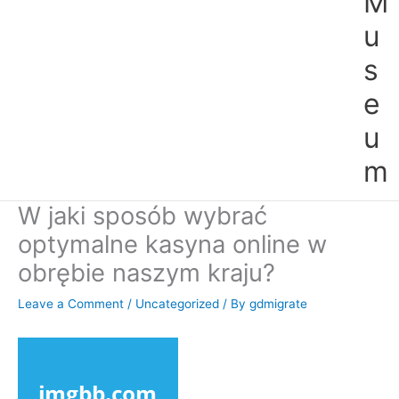
M
u
s
e
u
m
W jaki sposób wybrać
optymalne kasyna online w
obrębie naszym kraju?
Leave a Comment
/
Uncategorized
/ By
gdmigrate