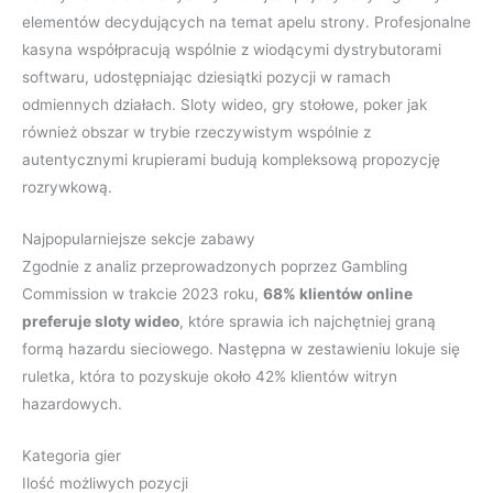
elementów decydujących na temat apelu strony. Profesjonalne
kasyna współpracują wspólnie z wiodącymi dystrybutorami
softwaru, udostępniając dziesiątki pozycji w ramach
odmiennych działach. Sloty wideo, gry stołowe, poker jak
również obszar w trybie rzeczywistym wspólnie z
autentycznymi krupierami budują kompleksową propozycję
rozrywkową.
Najpopularniejsze sekcje zabawy
Zgodnie z analiz przeprowadzonych poprzez Gambling
Commission w trakcie 2023 roku,
68% klientów online
preferuje sloty wideo
, które sprawia ich najchętniej graną
formą hazardu sieciowego. Następna w zestawieniu lokuje się
ruletka, która to pozyskuje około 42% klientów witryn
hazardowych.
Kategoria gier
Ilość możliwych pozycji