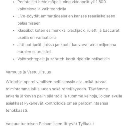
Perinteiset hedelmäpelit ning videopelit yli 1 800
vaihtelevalla vaihtoehdolla
Live-pöydät ammattidealerien kanssa reaaliaikaiseen
pelaamiseen
Klassikot kuten esimerkiksi blackjack, ruletti ja baccarat
useilla eri variaatioilla
Jättipottipelit, joissa jackpotit kasvavat aina miljoonaa
eurojen suuruisiksi
Vaihtoehtopelit ja scratch-kortit ripeisiin pelihetkiin
Varmuus ja Vastuullisuus
Wildrobin operoi virallisen pelilisenssin alla, mikä turvaa
toimintamme laillisuuden sekä rehellisyyden. Täytämme
ankaria järkevän pelin sääntöjä ja tuomme keinoja, joiden avulla
asiakkaat kykenevät kontrolloida omaa pelitoimintaansa
tehokkaasti.
Vastuuntuntoisen Pelaamiseen liittyvät Työkalut