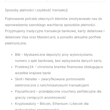
Sposoby płatności i szybkość transakcji
Pojmowanie potrzeb obecnych klientów zmotywowało nas do
wprowadzenia szerokiego wachlarza sposobów płatności.
Przyjmujemy tradycyjne transakcje bankowe, karty debetowe i
debetowe Visa oraz Mastercard, a ponadto aktualne portfele
elektroniczne.
Blik – błyskawiczne depozyty przy wykorzystaniu
numeru z apki bankowej, bez wpisywania danych karty
Przelewy24 – chroniona bramka finansowa obsługująca
wszelkie krajowe banki
Skrill i Neteller – zweryfikowane portmonetki
elektroniczne z natchmiastowymi transakcjami
Paysafecard – przedpłacone vouchery perfekcyjne dla
graczy ceniących anonimowość
Kryptowaluty – Bitcoin, Ethereum i Litecoin dla
maksymalnej anonimowości