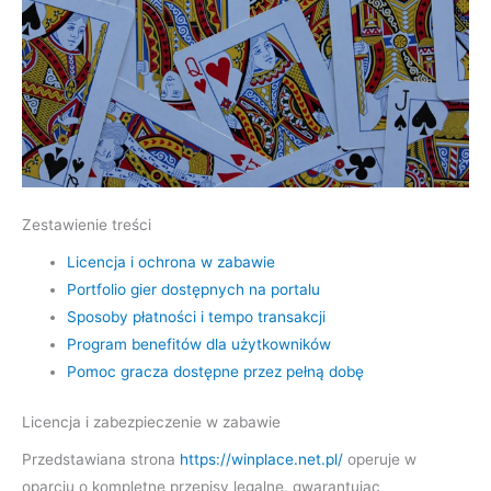
Zestawienie treści
Licencja i ochrona w zabawie
Portfolio gier dostępnych na portalu
Sposoby płatności i tempo transakcji
Program benefitów dla użytkowników
Pomoc gracza dostępne przez pełną dobę
Licencja i zabezpieczenie w zabawie
Przedstawiana strona
https://winplace.net.pl/
operuje w
oparciu o kompletne przepisy legalne, gwarantując