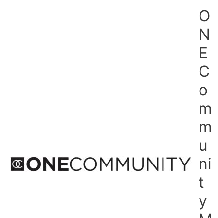
Skip
O
to
N
content
E
C
o
m
m
u
ni
t
y