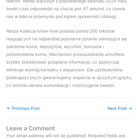
telefon. Wedle statystyk z poprzedniego kwartału 2024 roku,
średni czas odpowiedzi na chacie jest 47 sekund, co stawia
nas w liderce przemysłu pod kątem sprawności obsługi.
Nasza kolekcja know-how posiada ponad 200 tekstów
reagujących na najbardziej popularne pytania odnoszące się
założenia konta, depozytów, wycofań, bonusów i
potwierdzenia konta. Mechanizm przeszukiwania umożliwia
szybko zlokalizować pożądane informacje, co zazwyczaj
eliminuje wymóg kontaktu z wsparciem. Dla użytkowników
polskojęzycznych gwarantujemy wsparcie w ojczystym języku,
co istotnie ułatwia komunikację i rozstrzyganie kwestii.
←
Previous Post
Next Post
→
Leave a Comment
Your email address will not be published.
Required fields are