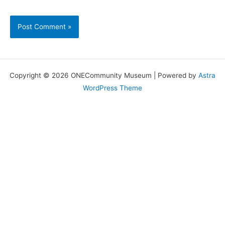
Copyright © 2026 ONECommunity Museum | Powered by
Astra
WordPress Theme