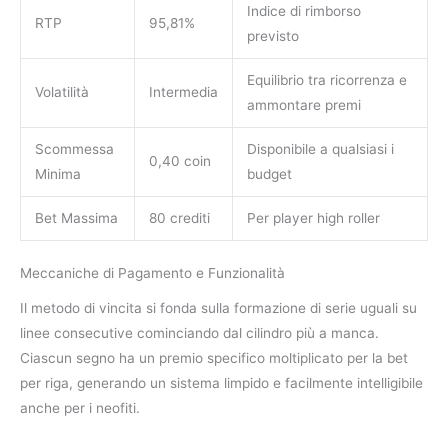
Indice di rimborso
RTP
95,81%
previsto
Equilibrio tra ricorrenza e
Volatilità
Intermedia
ammontare premi
Scommessa
Disponibile a qualsiasi i
0,40 coin
Minima
budget
Bet Massima
80 crediti
Per player high roller
Meccaniche di Pagamento e Funzionalità
Il metodo di vincita si fonda sulla formazione di serie uguali su
linee consecutive cominciando dal cilindro più a manca.
Ciascun segno ha un premio specifico moltiplicato per la bet
per riga, generando un sistema limpido e facilmente intelligibile
anche per i neofiti.