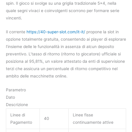
spin. Il gioco si svolge su una griglia tradizionale 5×4, nella
quale segni vivaci e coinvolgenti scorrono per formare serie
vincenti.
Il corrente
https://40-super-slot.com/it-it/
propone la slot in
opzione totalmente gratuita, consentendo ai player di esplorare
l’insieme delle le funzionalità in assenza di alcun deposito
preventivo. L’tasso di ritorno (ritorno to giocatore) ufficiale si
posiziona al 95,81%, un valore attestato da enti di supervisione
terzi che assicura un percentuale di ritorno competitivo nel
ambito delle macchinette online.
Parametro
Dato
Descrizione
Linee di
Linee fisse
40
Pagamento
continuamente attive