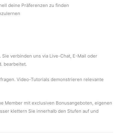
hnell deine Präferenzen zu finden
nzulernen
 Sie verbinden uns via Live-Chat, E-Mail oder
. bearbeitet.
fragen. Video-Tutorials demonstrieren relevante
reue Member mit exclusiven Bonusangeboten, eigenen
ser klettern Sie innerhalb den Stufen auf und