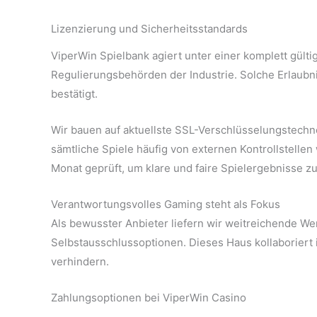
Lizenzierung und Sicherheitsstandards
ViperWin Spielbank agiert unter einer komplett gült
Regulierungsbehörden der Industrie. Solche Erlaubnis
bestätigt.
Wir bauen auf aktuellste SSL-Verschlüsselungstechno
sämtliche Spiele häufig von externen Kontrollstell
Monat geprüft, um klare und faire Spielergebnisse zu
Verantwortungsvolles Gaming steht als Fokus
Als bewusster Anbieter liefern wir weitreichende We
Selbstausschlussoptionen. Dieses Haus kollaborier
verhindern.
Zahlungsoptionen bei ViperWin Casino