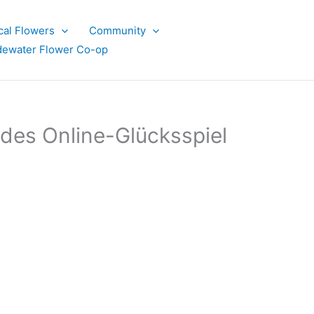
cal Flowers
Community
dewater Flower Co-op
ndes Online-Glücksspiel