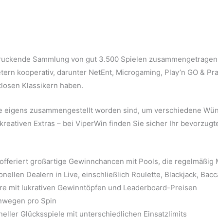
ruckende Sammlung von gut 3.500 Spielen zusammengetragen, di
etern kooperativ, darunter NetEnt, Microgaming, Play’n GO & Pr
tlosen Klassikern haben.
 die eigens zusammengestellt worden sind, um verschiedene W
reativen Extras – bei ViperWin finden Sie sicher Ihr bevorzugte
offeriert großartige Gewinnchancen mit Pools, die regelmäßig 
onellen Dealern in Live, einschließlich Roulette, Blackjack, Bac
ere mit lukrativen Gewinntöpfen und Leaderboard-Preisen
nnwegen pro Spin
eller Glücksspiele mit unterschiedlichen Einsatzlimits