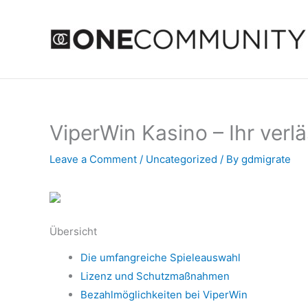
Skip
to
content
ViperWin Kasino – Ihr verl
Leave a Comment
/
Uncategorized
/ By
gdmigrate
Übersicht
Die umfangreiche Spieleauswahl
Lizenz und Schutzmaßnahmen
Bezahlmöglichkeiten bei ViperWin