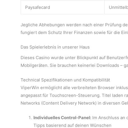
Paysafecard
Unmittel
Jegliche Abhebungen werden nach einer Prüfung des
fungiert dem Schutz Ihrer Finanzen sowie für die Ei
Das Spielerlebnis in unserer Haus
Dieses Casino wurde unter Blickpunkt auf Benutzerfre
Mobilgeräten. Sie brauchen keinerlei Downloads – gam
Technical Spezifikationen und Kompatibilität
ViperWin ermöglicht alle verbreiteten Browser inklus
angepasst für Touchscreen-Steuerung. Titel laden ras
Networks (Content Delivery Network) in diversen Ge
Individuelles Control-Panel:
Im Anschluss an d
Tipps basierend auf deinen Wünschen