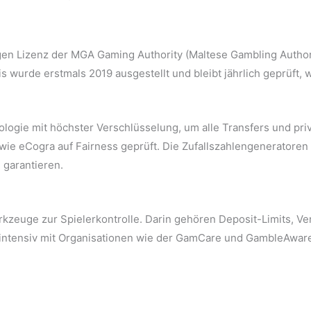
igen Lizenz der MGA Gaming Authority (Maltese Gambling Authori
 wurde erstmals 2019 ausgestellt und bleibt jährlich geprüft, 
logie mit höchster Verschlüsselung, um alle Transfers und pri
en wie eCogra auf Fairness geprüft. Die Zufallszahlengenerat
 garantieren.
rkzeuge zur Spielerkontrolle. Darin gehören Deposit-Limits, Ve
t intensiv mit Organisationen wie der GamCare und GambleAwa