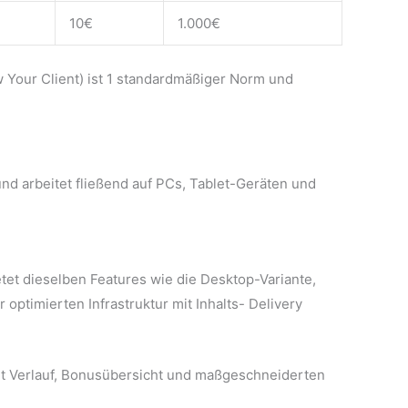
10€
1.000€
Your Client) ist 1 standardmäßiger Norm und
und arbeitet fließend auf PCs, Tablet-Geräten und
etet dieselben Features wie die Desktop-Variante,
optimierten Infrastruktur mit Inhalts- Delivery
mit Verlauf, Bonusübersicht und maßgeschneiderten