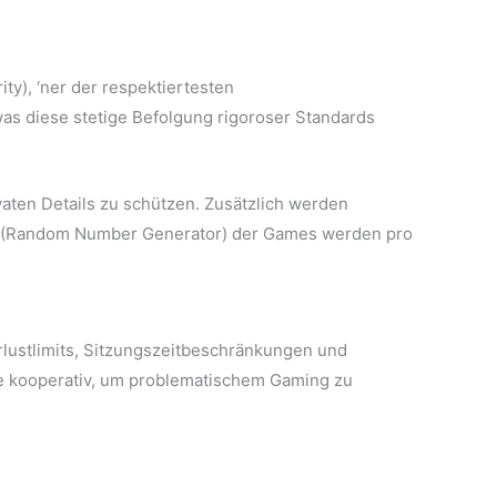
ty), ‘ner der respektiertesten
was diese stetige Befolgung rigoroser Standards
vaten Details zu schützen. Zusätzlich werden
oren (Random Number Generator) der Games werden pro
rlustlimits, Sitzungszeitbeschränkungen und
re kooperativ, um problematischem Gaming zu