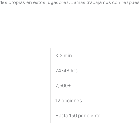
es propias en estos jugadores. Jamás trabajamos con respuesta
< 2 min
24-48 hrs
2,500+
12 opciones
Hasta 150 por ciento