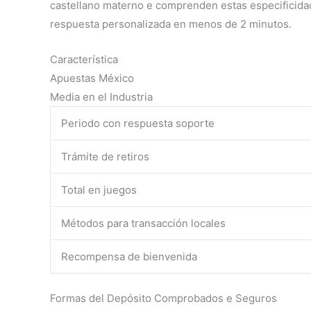
castellano materno e comprenden estas especificidad
respuesta personalizada en menos de 2 minutos.
Característica
Apuestas México
Media en el Industria
Periodo con respuesta soporte
Trámite de retiros
Total en juegos
Métodos para transacción locales
Recompensa de bienvenida
Formas del Depósito Comprobados e Seguros