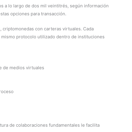
s a lo largo de dos mil veintitrés, según información
stas opciones para transacción.
, criptomonedas con carteras virtuales. Cada
 mismo protocolo utilizado dentro de instituciones
e de medios virtuales
proceso
ura de colaboraciones fundamentales le facilita