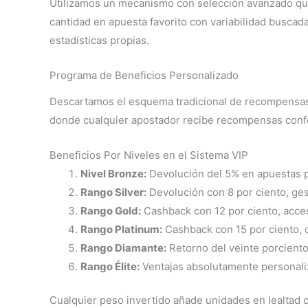
Utilizamos un mecanismo con selección avanzado que 
cantidad en apuesta favorito con variabilidad buscada
estadísticas propias.
Programa de Beneficios Personalizado
Descartamos el esquema tradicional de recompensas 
donde cualquier apostador recibe recompensas confo
Beneficios Por Niveles en el Sistema VIP
Nivel Bronze:
Devolución del 5% en apuestas 
Rango Silver:
Devolución con 8 por ciento, ges
Rango Gold:
Cashback con 12 por ciento, acce
Rango Platinum:
Cashback con 15 por ciento, o
Rango Diamante:
Retorno del veinte porciento
Rango Élite:
Ventajas absolutamente personaliz
Cualquier peso invertido añade unidades en lealtad 