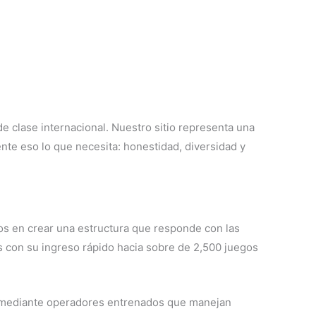
 clase internacional. Nuestro sitio representa una
nte eso lo que necesita: honestidad, diversidad y
os en crear una estructura que responde con las
s con su ingreso rápido hacia sobre de 2,500 juegos
a, mediante operadores entrenados que manejan