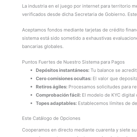
La industria en el juego por internet para territorio
verificados desde dicha Secretaria de Gobierno. Est
Aceptamos fondos mediante tarjetas de crédito finan
sistema está sido sometido a exhaustivas evaluacione
bancarias globales.
Puntos Fuertes de Nuestro Sistema para Pagos
Depósitos instantáneos:
Tu balance se acredit
Cero comisiones ocultas:
El valor que deposit
Retiros ágiles:
Procesamos solicitudes para ret
Comprobación fácil:
El modelo de KYC digital
Topes adaptables:
Establecemos límites de dep
Este Catálogo de Opciones
Cooperamos en directo mediante cuarenta y siete sum