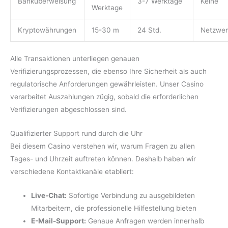
Banküberweisung
3-7 Werktage
Keine
Werktage
Kryptowährungen
15-30 m
24 Std.
Netzwer
Alle Transaktionen unterliegen genauen
Verifizierungsprozessen, die ebenso Ihre Sicherheit als auch
regulatorische Anforderungen gewährleisten. Unser Casino
verarbeitet Auszahlungen zügig, sobald die erforderlichen
Verifizierungen abgeschlossen sind.
Qualifizierter Support rund durch die Uhr
Bei diesem Casino verstehen wir, warum Fragen zu allen
Tages- und Uhrzeit auftreten können. Deshalb haben wir
verschiedene Kontaktkanäle etabliert:
Live-Chat:
Sofortige Verbindung zu ausgebildeten
Mitarbeitern, die professionelle Hilfestellung bieten
E-Mail-Support:
Genaue Anfragen werden innerhalb