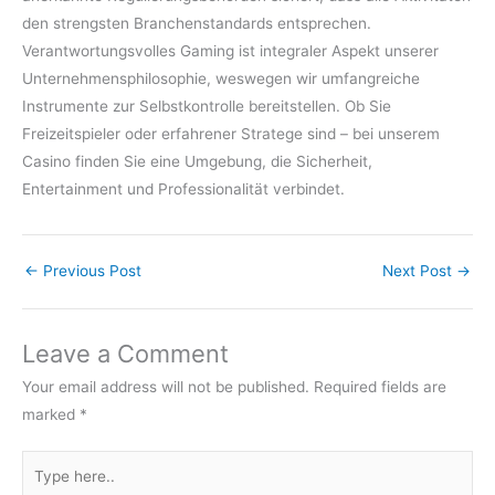
den strengsten Branchenstandards entsprechen.
Verantwortungsvolles Gaming ist integraler Aspekt unserer
Unternehmensphilosophie, weswegen wir umfangreiche
Instrumente zur Selbstkontrolle bereitstellen. Ob Sie
Freizeitspieler oder erfahrener Stratege sind – bei unserem
Casino finden Sie eine Umgebung, die Sicherheit,
Entertainment und Professionalität verbindet.
←
Previous Post
Next Post
→
Leave a Comment
Your email address will not be published.
Required fields are
marked
*
Type
here..