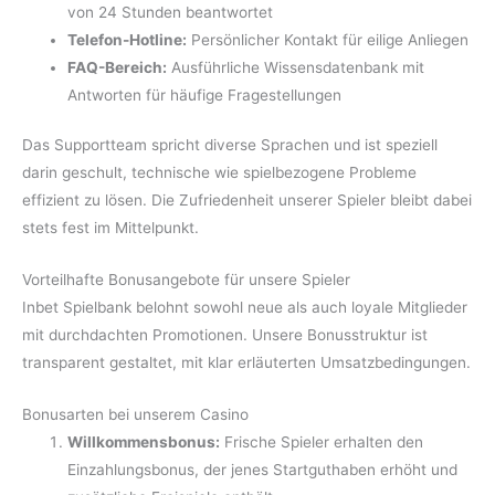
von 24 Stunden beantwortet
Telefon-Hotline:
Persönlicher Kontakt für eilige Anliegen
FAQ-Bereich:
Ausführliche Wissensdatenbank mit
Antworten für häufige Fragestellungen
Das Supportteam spricht diverse Sprachen und ist speziell
darin geschult, technische wie spielbezogene Probleme
effizient zu lösen. Die Zufriedenheit unserer Spieler bleibt dabei
stets fest im Mittelpunkt.
Vorteilhafte Bonusangebote für unsere Spieler
Inbet Spielbank belohnt sowohl neue als auch loyale Mitglieder
mit durchdachten Promotionen. Unsere Bonusstruktur ist
transparent gestaltet, mit klar erläuterten Umsatzbedingungen.
Bonusarten bei unserem Casino
Willkommensbonus:
Frische Spieler erhalten den
Einzahlungsbonus, der jenes Startguthaben erhöht und