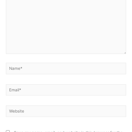
Name*
Email*
Website