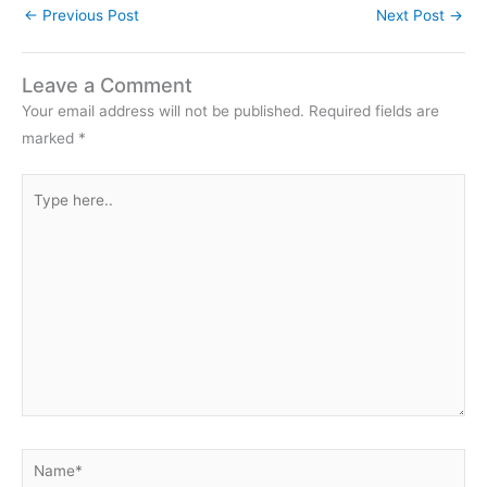
←
Previous Post
Next Post
→
Leave a Comment
Your email address will not be published.
Required fields are
marked
*
Type
here..
Name*