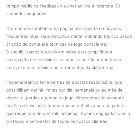
tempo médio de feedback via chat ao live é inferior a 60
segundos segundos.
Oferecemos também uma página abrangente de dúvidas
frequentes atualizada periodicamente, cobrindo tópicos desde
criação de conta até técnicas de jogo consciente.
Disponibilizamos tutoriais em vídeo para simplificar a
navegação de novíssimos usuários e certificar que todos
aproveitem ao máximo os ferramentas da plataforma.
Implementamos ferramentas de apostas responsável que
possibilitam definir limites por dia, semanais ou ao mês de
depósito, perdas e tempo de jogo. Oferecemos igualmente
opções de exclusão temporária ou definitiva para jogadores
que requeiram de controle adicional. Somos engajados com a
proteção e bem-estar de todos os nossos clientes.