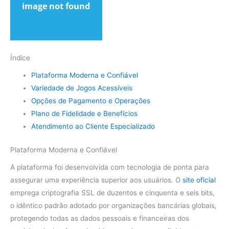
Índice
Plataforma Moderna e Confiável
Variedade de Jogos Acessíveis
Opções de Pagamento e Operações
Plano de Fidelidade e Benefícios
Atendimento ao Cliente Especializado
Plataforma Moderna e Confiável
A plataforma foi desenvolvida com tecnologia de ponta para
assegurar uma experiência superior aos usuários. O
site oficial
emprega criptografia SSL de duzentos e cinquenta e seis bits,
o idêntico padrão adotado por organizações bancárias globais,
protegendo todas as dados pessoais e financeiras dos