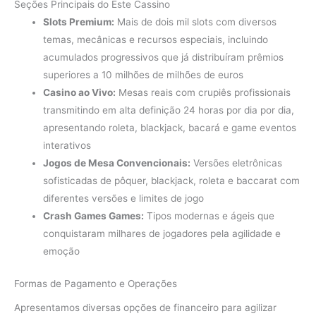
Seções Principais do Este Cassino
Slots Premium:
Mais de dois mil slots com diversos
temas, mecânicas e recursos especiais, incluindo
acumulados progressivos que já distribuíram prêmios
superiores a 10 milhões de milhões de euros
Casino ao Vivo:
Mesas reais com crupiês profissionais
transmitindo em alta definição 24 horas por dia por dia,
apresentando roleta, blackjack, bacará e game eventos
interativos
Jogos de Mesa Convencionais:
Versões eletrônicas
sofisticadas de pôquer, blackjack, roleta e baccarat com
diferentes versões e limites de jogo
Crash Games Games:
Tipos modernas e ágeis que
conquistaram milhares de jogadores pela agilidade e
emoção
Formas de Pagamento e Operações
Apresentamos diversas opções de financeiro para agilizar