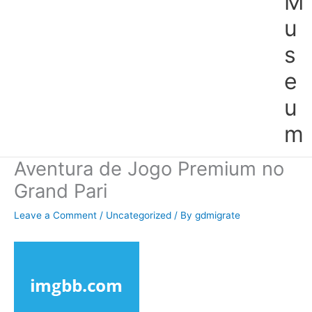
M
u
s
e
u
m
Aventura de Jogo Premium no
Grand Pari
Leave a Comment
/
Uncategorized
/ By
gdmigrate