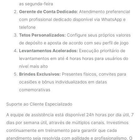
as segunda-feira
Gerente de Conta Dedicado:
Atendimento preferencial
com profissional dedicado disponível via WhatsApp e
telefone
Tetos Personalizados:
Configure seus próprios valores
de depósito e aposta de acordo com seu perfil de jogo
Levantamentos Acelerados:
Execução prioritário de
levantamentos em até 4 horas horas para usuários do
nível mais alto
Brindes Exclusivos:
Presentes físicos, convites para
ocasiões e bônus individualizados em datas
comemorativas
Suporte ao Cliente Especializado
A equipe de assistência está disponível 24h horas por dia útil, 7
dias por semana útil, através de múltiplos canais. Investimos
continuamente em treinamento para garantir que cada
atendimento seja resolvida com agilidade e profissionalismo. O