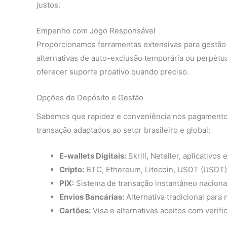
justos.
Empenho com Jogo Responsável
Proporcionamos ferramentas extensivas para gestão d
alternativas de auto-exclusão temporária ou perpétu
oferecer suporte proativo quando preciso.
Opções de Depósito e Gestão
Sabemos que rapidez e conveniência nos pagamentos 
transação adaptados ao setor brasileiro e global:
E-wallets Digitais:
Skrill, Neteller, aplicativ
Cripto:
BTC, Ethereum, Litecoin, USDT (USDT)
PIX:
Sistema de transação instantâneo nacional
Envios Bancárias:
Alternativa tradicional par
Cartões:
Visa e alternativas aceitos com verif