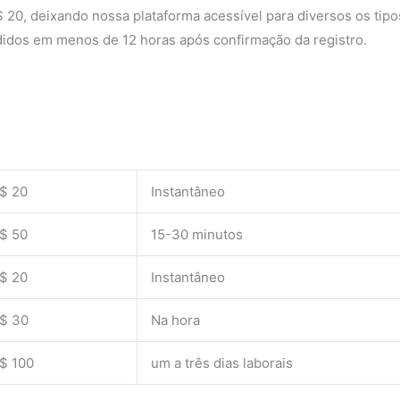
20, deixando nossa plataforma acessível para diversos os tipo
didos em menos de 12 horas após confirmação da registro.
$ 20
Instantâneo
$ 50
15-30 minutos
$ 20
Instantâneo
$ 30
Na hora
$ 100
um a três dias laborais