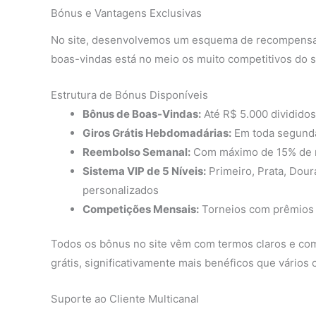
Bónus e Vantagens Exclusivas
No site, desenvolvemos um esquema de recompensas e
boas-vindas está no meio os muito competitivos do s
Estrutura de Bónus Disponíveis
Bônus de Boas-Vindas:
Até R$ 5.000 divididos
Giros Grátis Hebdomadárias:
Em toda segunda-
Reembolso Semanal:
Com máximo de 15% de re
Sistema VIP de 5 Níveis:
Primeiro, Prata, Dour
personalizados
Competições Mensais:
Torneios com prêmios 
Todos os bônus no site vêm com termos claros e co
grátis, significativamente mais benéficos que vário
Suporte ao Cliente Multicanal