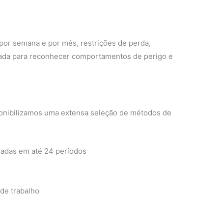
 por semana e por mês, restrições de perda,
inada para reconhecer comportamentos de perigo e
ponibilizamos uma extensa seleção de métodos de
iradas em até 24 períodos
de trabalho