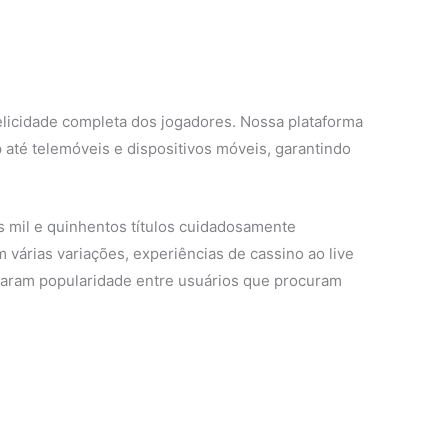
elicidade completa dos jogadores. Nossa plataforma
até telemóveis e dispositivos móveis, garantindo
s mil e quinhentos títulos cuidadosamente
várias variações, experiências de cassino ao live
staram popularidade entre usuários que procuram