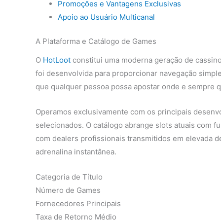
Promoções e Vantagens Exclusivas
Apoio ao Usuário Multicanal
A Plataforma e Catálogo de Games
O
HotLoot
constitui uma moderna geração de cassinos
foi desenvolvida para proporcionar navegação simpl
que qualquer pessoa possa apostar onde e sempre q
Operamos exclusivamente com os principais desenvolv
selecionados. O catálogo abrange slots atuais com fu
com dealers profissionais transmitidos em elevada 
adrenalina instantânea.
Categoria de Título
Número de Games
Fornecedores Principais
Taxa de Retorno Médio