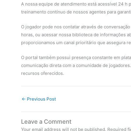
A nossa equipe de atendimento está acessível 24 h 
treinamento contínuo de nossos agentes para garanti
O jogador pode nos contatar através de conversação
horas, ou acessar nossa biblioteca de informações a
proporcionamos um canal prioritário que assegura re
O portal também possui presença constante em plata
comunicação direta com a comunidade de jogadores.
recursos oferecidos.
←
Previous Post
Leave a Comment
Your email address will not be published.
Required f