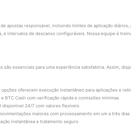
e apostas responsável, incluindo limites de aplicação diários,
a, e intervalos de descanso configuráveis. Nossa equipe é tre
são essenciais para uma experiência satisfatória. Assim, dis
os e opções oferecem execução instantâneo para aplicações e ret
 e BTC Cash com verificação rápida e comissões mínimas
 disponível 24/7 com valores flexíveis
a movimentações maiores com processamento em um a três dias 
icação instantânea e tratamento seguro