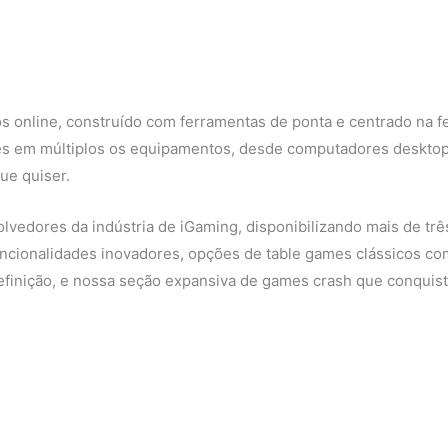
 online, construído com ferramentas de ponta e centrado na f
es em múltiplos os equipamentos, desde computadores desktop 
ue quiser.
edores da indústria de iGaming, disponibilizando mais de trê
ncionalidades inovadores, opções de table games clássicos com 
definição, e nossa seção expansiva de games crash que conqui