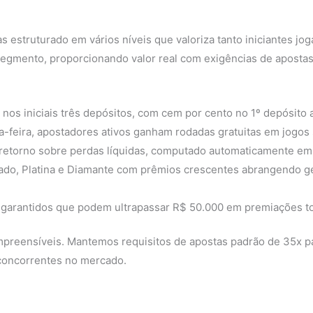
struturado em vários níveis que valoriza tanto iniciantes jo
egmento, proporcionando valor real com exigências de apostas 
 nos iniciais três depósitos, com cem por cento no 1º depósito
feira, apostadores ativos ganham rodadas gratuitas em jogos
torno sobre perdas líquidas, computado automaticamente em 
ado, Platina e Diamante com prêmios crescentes abrangendo ger
garantidos que podem ultrapassar R$ 50.000 em premiações to
mpreensíveis. Mantemos requisitos de apostas padrão de 35x p
s concorrentes no mercado.