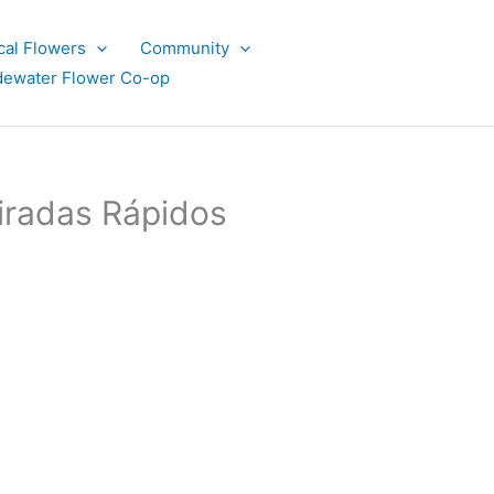
cal Flowers
Community
dewater Flower Co-op
iradas Rápidos