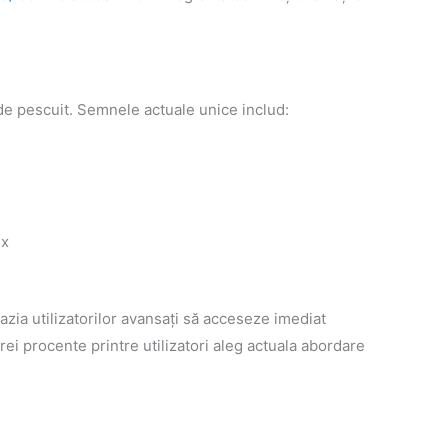
 de pescuit. Semnele actuale unice includ:
 x
zia utilizatorilor avansați să acceseze imediat
rei procente printre utilizatori aleg actuala abordare