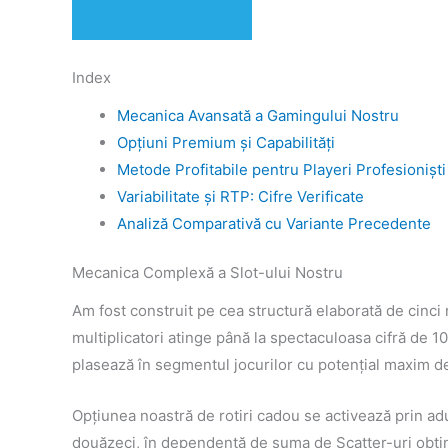
Index
Mecanica Avansată a Gamingului Nostru
Opțiuni Premium și Capabilități
Metode Profitabile pentru Playeri Profesioniști
Variabilitate și RTP: Cifre Verificate
Analiză Comparativă cu Variante Precedente
Mecanica Complexă a Slot-ului Nostru
Am fost construit pe cea structură elaborată de cinci 
multiplicatori atinge până la spectaculoasa cifră de 1
plasează în segmentul jocurilor cu potențial maxim de
Opțiunea noastră de rotiri cadou se activează prin adu
douăzeci, în dependență de suma de Scatter-uri obținu