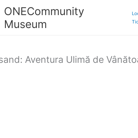
ONECommunity
Lo
Museum
Ti
and: Aventura Ulimă de Vânătoa