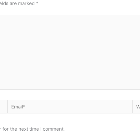
ields are marked
*
Email*
Web
 for the next time I comment.