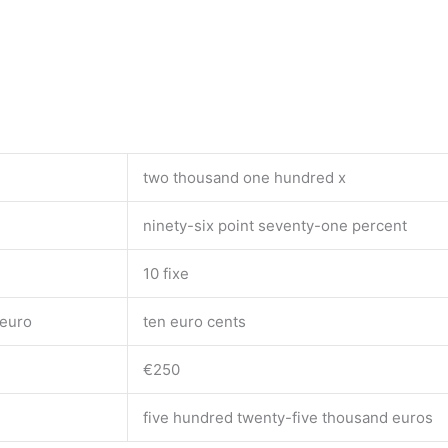
two thousand one hundred x
ninety-six point seventy-one percent
10 fixe
 euro
ten euro cents
€250
five hundred twenty-five thousand euros