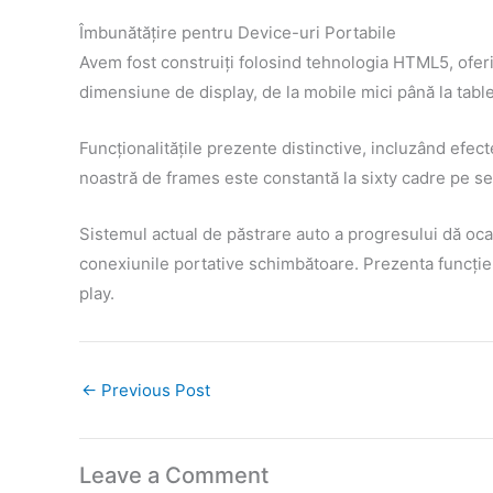
Îmbunătățire pentru Device-uri Portabile
Avem fost construiți folosind tehnologia HTML5, oferin
dimensiune de display, de la mobile mici până la table
Funcționalitățile prezente distinctive, incluzând efec
noastră de frames este constantă la sixty cadre pe s
Sistemul actual de păstrare auto a progresului dă ocaz
conexiunile portative schimbătoare. Prezenta funcție te
play.
←
Previous Post
Leave a Comment