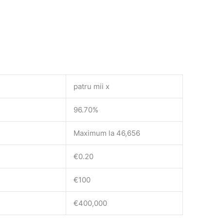
patru mii x
96.70%
Maximum la 46,656
€0.20
€100
€400,000