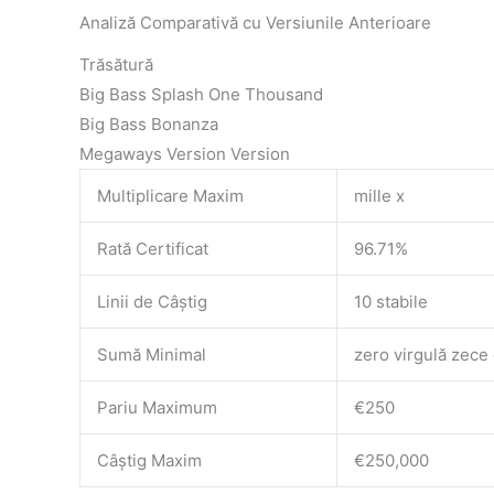
Analiză Comparativă cu Versiunile Anterioare
Trăsătură
Big Bass Splash One Thousand
Big Bass Bonanza
Megaways Version Version
Multiplicare Maxim
mille x
Rată Certificat
96.71%
Linii de Câștig
10 stabile
Sumă Minimal
zero virgulă zece
Pariu Maximum
€250
Câștig Maxim
€250,000