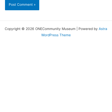
Copyright © 2026 ONECommunity Museum | Powered by
Astra
WordPress Theme