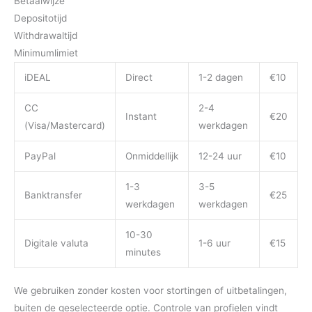
Betaalwijze
Depositotijd
Withdrawaltijd
Minimumlimiet
iDEAL
Direct
1-2 dagen
€10
CC
2-4
Instant
€20
(Visa/Mastercard)
werkdagen
PayPal
Onmiddellijk
12-24 uur
€10
1-3
3-5
Banktransfer
€25
werkdagen
werkdagen
10-30
Digitale valuta
1-6 uur
€15
minutes
We gebruiken zonder kosten voor stortingen of uitbetalingen,
buiten de geselecteerde optie. Controle van profielen vindt