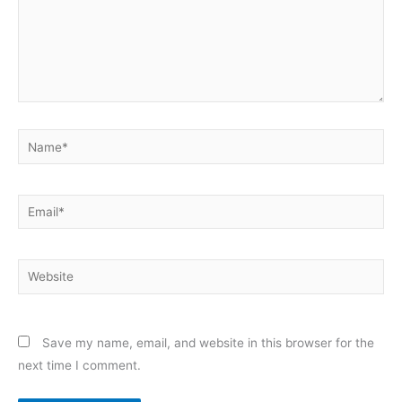
Name*
Email*
Website
Save my name, email, and website in this browser for the
next time I comment.