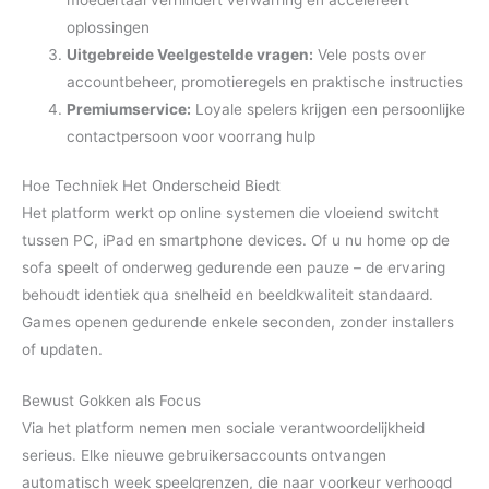
oplossingen
Uitgebreide Veelgestelde vragen:
Vele posts over
accountbeheer, promotieregels en praktische instructies
Premiumservice:
Loyale spelers krijgen een persoonlijke
contactpersoon voor voorrang hulp
Hoe Techniek Het Onderscheid Biedt
Het platform werkt op online systemen die vloeiend switcht
tussen PC, iPad en smartphone devices. Of u nu home op de
sofa speelt of onderweg gedurende een pauze – de ervaring
behoudt identiek qua snelheid en beeldkwaliteit standaard.
Games openen gedurende enkele seconden, zonder installers
of updaten.
Bewust Gokken als Focus
Via het platform nemen men sociale verantwoordelijkheid
serieus. Elke nieuwe gebruikersaccounts ontvangen
automatisch week speelgrenzen, die naar voorkeur verhoogd