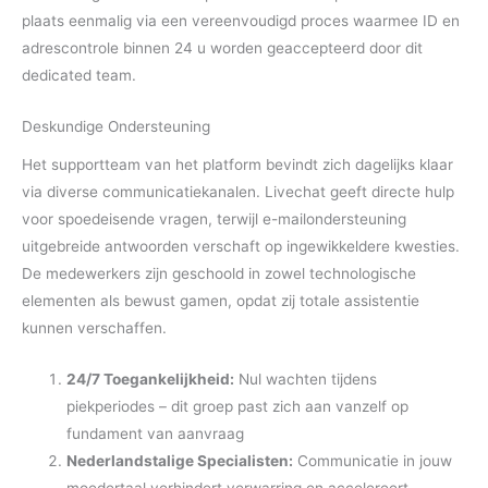
plaats eenmalig via een vereenvoudigd proces waarmee ID en
adrescontrole binnen 24 u worden geaccepteerd door dit
dedicated team.
Deskundige Ondersteuning
Het supportteam van het platform bevindt zich dagelijks klaar
via diverse communicatiekanalen. Livechat geeft directe hulp
voor spoedeisende vragen, terwijl e-mailondersteuning
uitgebreide antwoorden verschaft op ingewikkeldere kwesties.
De medewerkers zijn geschoold in zowel technologische
elementen als bewust gamen, opdat zij totale assistentie
kunnen verschaffen.
24/7 Toegankelijkheid:
Nul wachten tijdens
piekperiodes – dit groep past zich aan vanzelf op
fundament van aanvraag
Nederlandstalige Specialisten:
Communicatie in jouw
moedertaal verhindert verwarring en accelereert