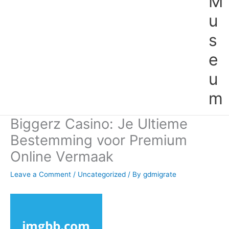
M
u
s
e
u
m
Biggerz Casino: Je Ultieme
Bestemming voor Premium
Online Vermaak
Leave a Comment
/
Uncategorized
/ By
gdmigrate