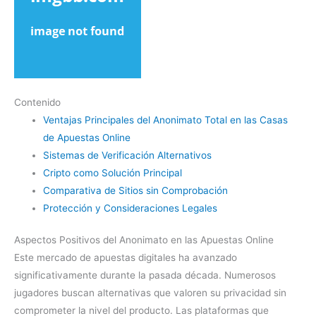
Contenido
Ventajas Principales del Anonimato Total en las Casas
de Apuestas Online
Sistemas de Verificación Alternativos
Cripto como Solución Principal
Comparativa de Sitios sin Comprobación
Protección y Consideraciones Legales
Aspectos Positivos del Anonimato en las Apuestas Online
Este mercado de apuestas digitales ha avanzado
significativamente durante la pasada década. Numerosos
jugadores buscan alternativas que valoren su privacidad sin
comprometer la nivel del producto. Las plataformas que