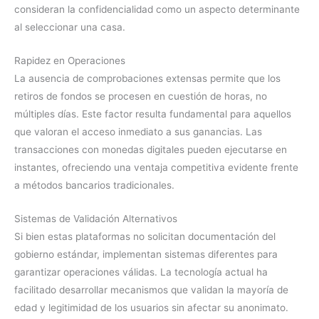
consideran la confidencialidad como un aspecto determinante
al seleccionar una casa.
Rapidez en Operaciones
La ausencia de comprobaciones extensas permite que los
retiros de fondos se procesen en cuestión de horas, no
múltiples días. Este factor resulta fundamental para aquellos
que valoran el acceso inmediato a sus ganancias. Las
transacciones con monedas digitales pueden ejecutarse en
instantes, ofreciendo una ventaja competitiva evidente frente
a métodos bancarios tradicionales.
Sistemas de Validación Alternativos
Si bien estas plataformas no solicitan documentación del
gobierno estándar, implementan sistemas diferentes para
garantizar operaciones válidas. La tecnología actual ha
facilitado desarrollar mecanismos que validan la mayoría de
edad y legitimidad de los usuarios sin afectar su anonimato.