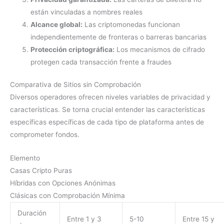
están vinculadas a nombres reales
Alcance global:
Las criptomonedas funcionan
independientemente de fronteras o barreras bancarias
Protección criptográfica:
Los mecanismos de cifrado
protegen cada transacción frente a fraudes
Comparativa de Sitios sin Comprobación
Diversos operadores ofrecen niveles variables de privacidad y
características. Se torna crucial entender las características
específicas específicas de cada tipo de plataforma antes de
comprometer fondos.
Elemento
Casas Cripto Puras
Híbridas con Opciones Anónimas
Clásicas con Comprobación Mínima
Duración
Entre 1 y 3
5-10
Entre 15 y