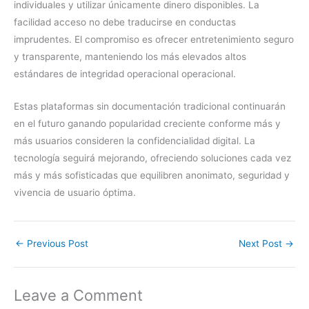
individuales y utilizar únicamente dinero disponibles. La
facilidad acceso no debe traducirse en conductas
imprudentes. El compromiso es ofrecer entretenimiento seguro
y transparente, manteniendo los más elevados altos
estándares de integridad operacional operacional.
Estas plataformas sin documentación tradicional continuarán
en el futuro ganando popularidad creciente conforme más y
más usuarios consideren la confidencialidad digital. La
tecnología seguirá mejorando, ofreciendo soluciones cada vez
más y más sofisticadas que equilibren anonimato, seguridad y
vivencia de usuario óptima.
←
Previous Post
Next Post
→
Leave a Comment