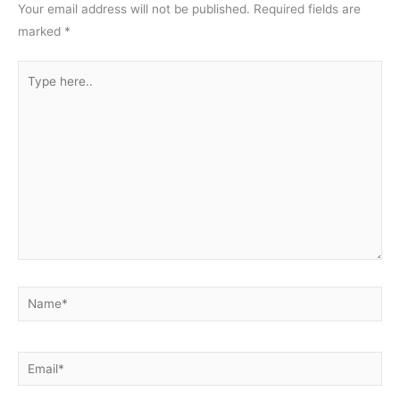
Your email address will not be published.
Required fields are
marked
*
Type
here..
Name*
Email*