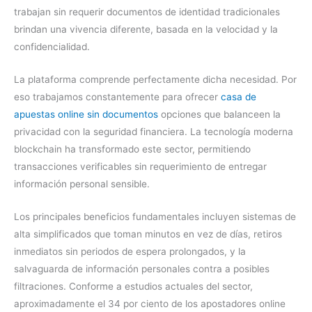
trabajan sin requerir documentos de identidad tradicionales
brindan una vivencia diferente, basada en la velocidad y la
confidencialidad.
La plataforma comprende perfectamente dicha necesidad. Por
eso trabajamos constantemente para ofrecer
casa de
apuestas online sin documentos
opciones que balanceen la
privacidad con la seguridad financiera. La tecnología moderna
blockchain ha transformado este sector, permitiendo
transacciones verificables sin requerimiento de entregar
información personal sensible.
Los principales beneficios fundamentales incluyen sistemas de
alta simplificados que toman minutos en vez de días, retiros
inmediatos sin periodos de espera prolongados, y la
salvaguarda de información personales contra a posibles
filtraciones. Conforme a estudios actuales del sector,
aproximadamente el 34 por ciento de los apostadores online