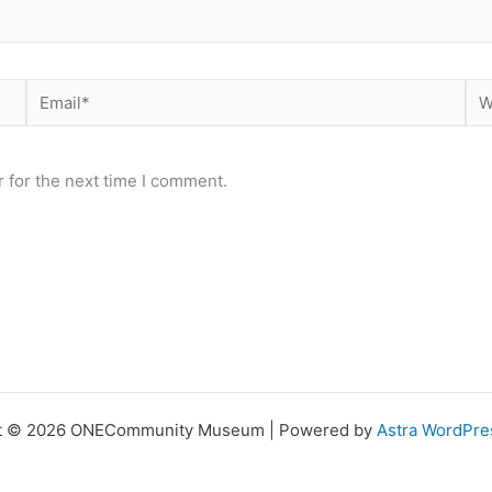
Email*
Web
 for the next time I comment.
t © 2026 ONECommunity Museum | Powered by
Astra WordPr