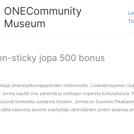
ONECommunity
Lo
Museum
Ti
on-sticky jopa 500 bonus
kkejä yhteistyökumppaneiden nettisivuille. Livekasinopelien lis
 Jorma nauttii live-peleistä ja voittojen nopeista kotiutuksista.
t pysyvät korkealla vuodesta toiseen. Jorma on Suomen Pikakasin
ällä kasinolla asiointi edellyttää vähintäänkin jonkin asteista en