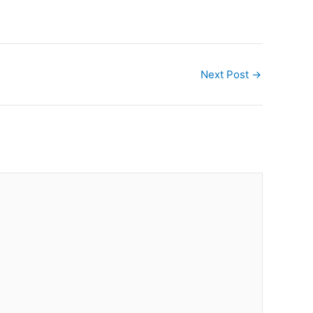
Next Post
→