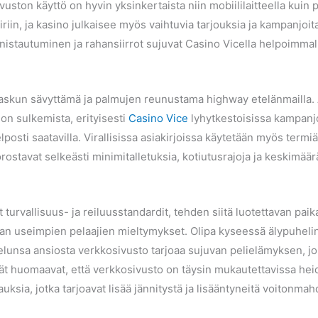
ston käyttö on hyvin yksinkertaista niin mobiililaitteella kuin p
riin, ja kasino julkaisee myös vaihtuvia tarjouksia ja kampanjoit
istautuminen ja rahansiirrot sujuvat Casino Vicella helpoimmalla 
skun sävyttämä ja palmujen reunustama highway etelänmailla. Ak
on sulkemista, erityisesti
Casino Vice
lyhytkestoisissa kampanjoi
helposti saatavilla. Virallisissa asiakirjoissa käytetään myös ter
rostavat selkeästi minimitalletuksia, kotiutusrajoja ja keskimäärä
t turvallisuus- ja reiluusstandardit, tehden siitä luotettavan p
n useimpien pelaajien mieltymykset. Olipa kyseessä älypuhelin t
telunsa ansiosta verkkosivusto tarjoaa sujuvan pelielämyksen, 
äjät huomaavat, että verkkosivusto on täysin mukautettavissa heidän 
auksia, jotka tarjoavat lisää jännitystä ja lisääntyneitä voitonmah