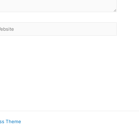
site
ess Theme