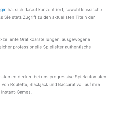
ogin
hat sich darauf konzentriert, sowohl klassische
 Sie stets Zugriff zu den aktuellsten Titeln der
exzellente Grafikdarstellungen, ausgewogene
lcher professionelle Spielleiter authentische
siasten entdecken bei uns progressive Spielautomaten
on Roulette, Blackjack und Baccarat voll auf ihre
d Instant-Games.