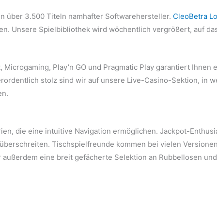
n über 3.500 Titeln namhafter Softwarehersteller.
CleoBetra L
n. Unsere Spielbibliothek wird wöchentlich vergrößert, auf dass
, Microgaming, Play’n GO und Pragmatic Play garantiert Ihnen 
rdentlich stolz sind wir auf unsere Live-Casino-Sektion, in we
en.
ien, die eine intuitive Navigation ermöglichen. Jackpot-Enthu
überschreiten. Tischspielfreunde kommen bei vielen Versionen v
r außerdem eine breit gefächerte Selektion an Rubbellosen un