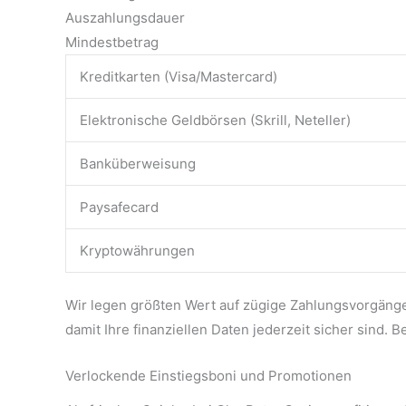
Auszahlungsdauer
Mindestbetrag
Kreditkarten (Visa/Mastercard)
Elektronische Geldbörsen (Skrill, Neteller)
Banküberweisung
Paysafecard
Kryptowährungen
Wir legen größten Wert auf zügige Zahlungsvorgäng
damit Ihre finanziellen Daten jederzeit sicher sind. 
Verlockende Einstiegsboni und Promotionen