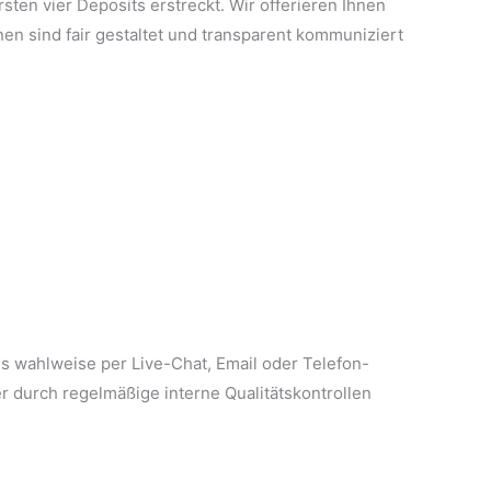
sten vier Deposits erstreckt. Wir offerieren Ihnen
en sind fair gestaltet und transparent kommuniziert
s wahlweise per Live-Chat, Email oder Telefon-
der durch regelmäßige interne Qualitätskontrollen