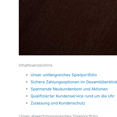
Inhaltsverzeichnis
Unser umfangreiches Spielportfolio
Sichere Zahlungsoptionen im Gesamtüberblic
Spannende Neukundenboni und Aktionen
Qualifizierter Kundenservice rund um die Uhr
Zulassung und Kundenschutz
Unser abwechslungsreiches Spielportfolio