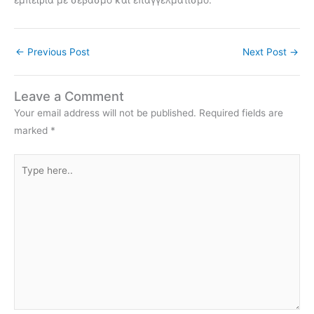
←
Previous Post
Next Post
→
Leave a Comment
Your email address will not be published.
Required fields are
marked
*
Type
here..