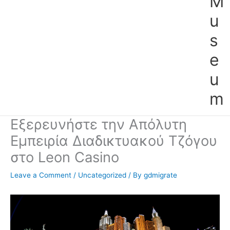
M
u
s
e
u
m
Εξερευνήστε την Απόλυτη
Εμπειρία Διαδικτυακού Τζόγου
στο Leon Casino
Leave a Comment
/
Uncategorized
/ By
gdmigrate