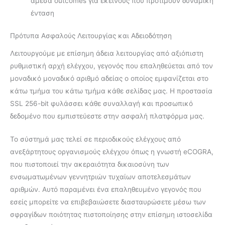
άμεσα outcomes για εκείνους που προτιμούν δυναμική
ένταση
Πρότυπα Ασφαλούς Λειτουργίας και Αδειοδότηση
Λειτουργούμε με επίσημη άδεια λειτουργίας από αξιόπιστη
ρυθμιστική αρχή ελέγχου, γεγονός που επαληθεύεται από τον
μοναδικό μοναδικό αριθμό αδείας ο οποίος εμφανίζεται στο
κάτω τμήμα του κάτω τμήμα κάθε σελίδας μας. Η προστασία
SSL 256-bit φυλάσσει κάθε συναλλαγή και προσωπικό
δεδομένο που εμπιστεύεστε στην ασφαλή πλατφόρμα μας.
Το σύστημά μας τελεί σε περιοδικούς ελέγχους από
ανεξάρτητους οργανισμούς ελέγχου όπως η γνωστή eCOGRA,
που πιστοποιεί την ακεραιότητα δικαιοσύνη των
ενσωματωμένων γεννητριών τυχαίων αποτελεσμάτων
αριθμών. Αυτό παραμένει ένα επαληθευμένο γεγονός που
εσείς μπορείτε να επιβεβαιώσετε διασταυρώσετε μέσω των
σφραγίδων ποιότητας πιστοποίησης στην επίσημη ιστοσελίδα