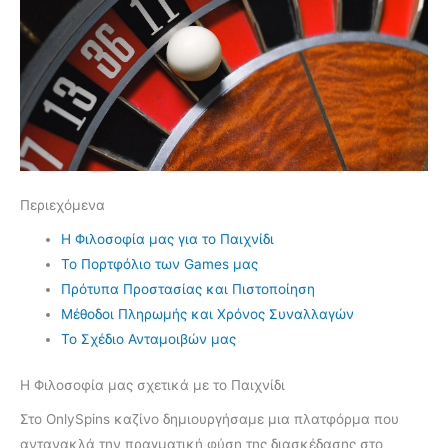
Περιεχόμενα
Η Φιλοσοφία μας για το Παιχνίδι
Το Πορτφόλιο των Games μας
Πρότυπα Προστασίας και Πιστοποίηση
Μέθοδοι Πληρωμής και Χρόνος Συναλλαγών
Το Σχέδιο Ανταμοιβών μας
Η Φιλοσοφία μας σχετικά με το Παιχνίδι
Στο OnlySpins καζίνο δημιουργήσαμε μια πλατφόρμα που
αντανακλά την πραγματική φύση της διασκέδασης στο