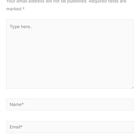
Your email address will not be published.
Required fields are
marked
*
Type
here..
Name*
Email*