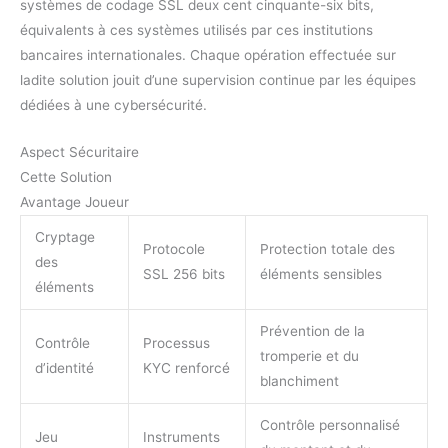
systèmes de codage SSL deux cent cinquante-six bits,
équivalents à ces systèmes utilisés par ces institutions
bancaires internationales. Chaque opération effectuée sur
ladite solution jouit d’une supervision continue par les équipes
dédiées à une cybersécurité.
Aspect Sécuritaire
Cette Solution
Avantage Joueur
Cryptage
Protocole
Protection totale des
des
SSL 256 bits
éléments sensibles
éléments
Prévention de la
Contrôle
Processus
tromperie et du
d’identité
KYC renforcé
blanchiment
Contrôle personnalisé
Jeu
Instruments