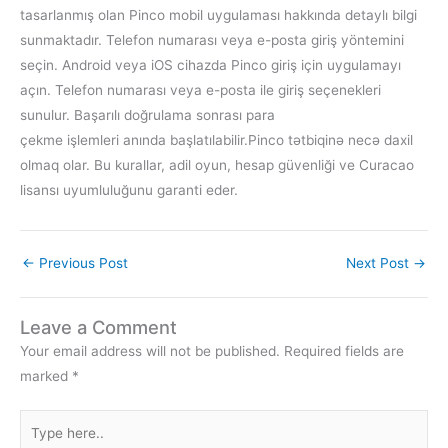
tasarlanmış olan Pinco mobil uygulaması hakkında detaylı bilgi
sunmaktadır. Telefon numarası veya e-posta giriş yöntemini
seçin. Android veya iOS cihazda Pinco giriş için uygulamayı
açın. Telefon numarası veya e-posta ile giriş seçenekleri
sunulur. Başarılı doğrulama sonrası para
çekme işlemleri anında başlatılabilir.Pinco tətbiqinə necə daxil
olmaq olar. Bu kurallar, adil oyun, hesap güvenliği ve Curacao
lisansı uyumluluğunu garanti eder.
←
Previous Post
Next Post
→
Leave a Comment
Your email address will not be published.
Required fields are
marked
*
Type
here..