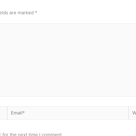
ields are marked
*
Email*
Web
 for the next time I comment.