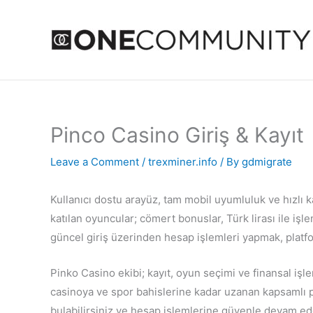
Skip
to
content
Pinco Casino Giriş & Kayıt
Leave a Comment
/
trexminer.info
/ By
gdmigrate
Kullanıcı dostu arayüz, tam mobil uyumluluk ve hızlı ka
katılan oyuncular; cömert bonuslar, Türk lirası ile iş
güncel giriş üzerinden hesap işlemleri yapmak, platfo
Pinko Casino ekibi; kayıt, oyun seçimi ve finansal işl
casinoya ve spor bahislerine kadar uzanan kapsamlı por
bulabilirsiniz ve hesap işlemlerine güvenle devam ede