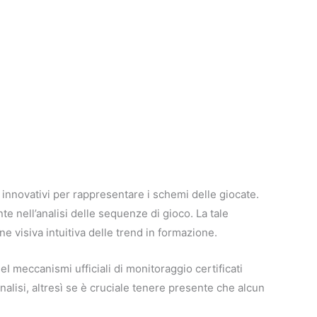
 innovativi per rappresentare i schemi delle giocate.
te nell’analisi delle sequenze di gioco. La tale
e visiva intuitiva delle trend in formazione.
eI meccanismi ufficiali di monitoraggio certificati
alisi, altresì se è cruciale tenere presente che alcun