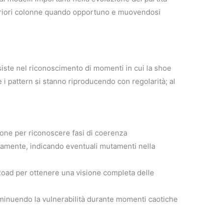
lteriori colonne quando opportuno e muovendosi
iste nel riconoscimento di momenti in cui la shoe
 i pattern si stanno riproducendo con regolarità; al
lone per riconoscere fasi di coerenza
namente, indicando eventuali mutamenti nella
Road per ottenere una visione completa delle
iminuendo la vulnerabilità durante momenti caotiche