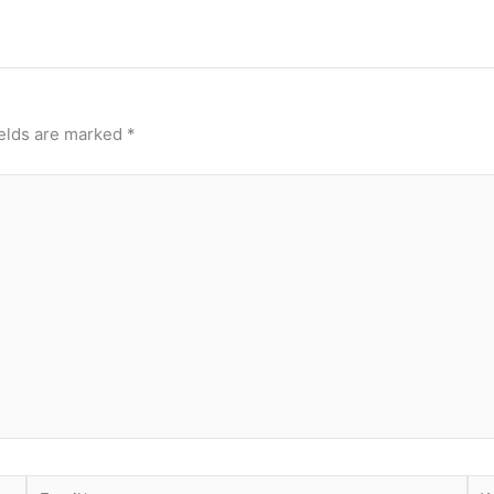
ields are marked
*
Email*
Web