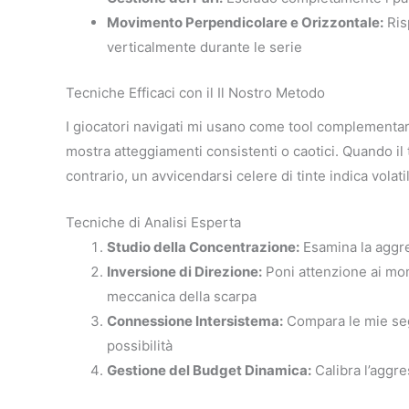
Movimento Perpendicolare e Orizzontale:
Ris
verticalmente durante le serie
Tecniche Efficaci con il Il Nostro Metodo
I giocatori navigati mi usano come tool complementar
mostra atteggiamenti consistenti o caotici. Quando il
contrario, un avvicendarsi celere di tinte indica volatil
Tecniche di Analisi Esperta
Studio della Concentrazione:
Esamina la aggre
Inversione di Direzione:
Poni attenzione ai mo
meccanica della scarpa
Connessione Intersistema:
Compara le mie segn
possibilità
Gestione del Budget Dinamica:
Calibra l’aggre