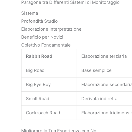
Paragone tra Differenti Sistemi di Monitoraggio
Sistema
Profondità Studio
Elaborazione Interpretazione
Beneficio per Novizi
Obiettivo Fondamentale
Rabbit Road
Elaborazione terziaria
Big Road
Base semplice
Big Eye Boy
Elaborazione secondari
Small Road
Derivata indiretta
Cockroach Road
Elaborazione tridimensi
Migliorare la Tua Esperienza con Noi