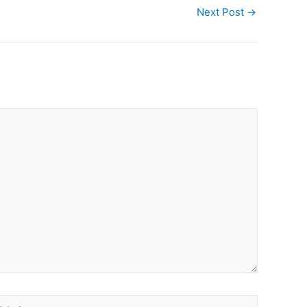
Next Post
→
site