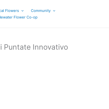
cal Flowers
Community
dewater Flower Co-op
i Puntate Innovativo