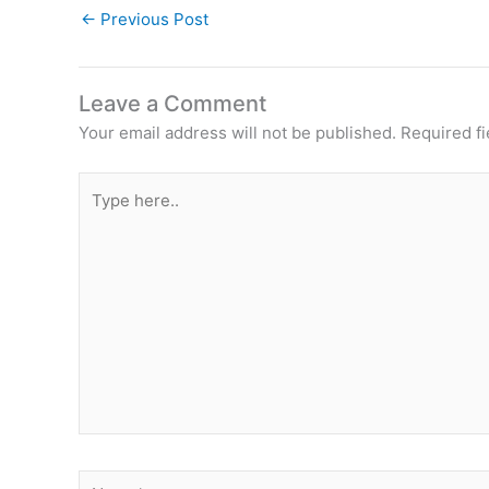
←
Previous Post
Leave a Comment
Your email address will not be published.
Required f
Type
here..
Name*