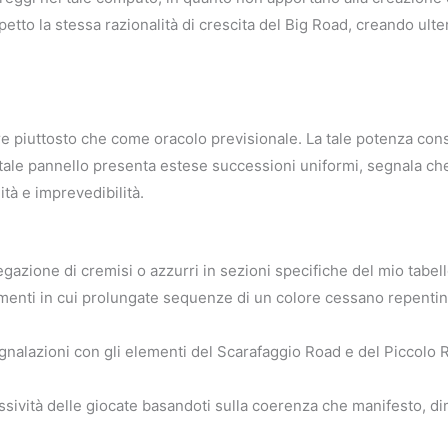
petto la stessa razionalità di crescita del Big Road, creando u
e piuttosto che come oracolo previsionale. La tale potenza cons
 tale pannello presenta estese successioni uniformi, segnala che
ità e imprevedibilità.
gazione di cremisi o azzurri in sezioni specifiche del mio tabel
menti in cui prolungate sequenze di un colore cessano repenti
alazioni con gli elementi del Scarafaggio Road e del Piccolo 
ssività delle giocate basandoti sulla coerenza che manifesto, d