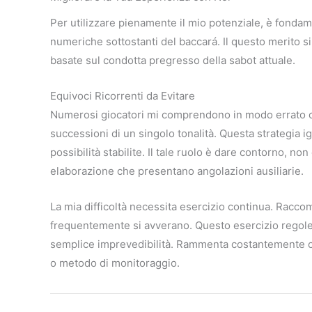
Per utilizzare pienamente il mio potenziale, è fondame
numeriche sottostanti del baccará. Il questo merito 
basate sul condotta pregresso della sabot attuale.
Equivoci Ricorrenti da Evitare
Numerosi giocatori mi comprendono in modo errato 
successioni di un singolo tonalità. Questa strategi
possibilità stabilite. Il tale ruolo è dare contorno, no
elaborazione che presentano angolazioni ausiliarie.
La mia difficoltà necessita esercizio continua. Racco
frequentemente si avverano. Questo esercizio regolerà 
semplice imprevedibilità. Rammenta costantemente 
o metodo di monitoraggio.