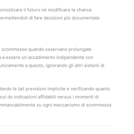
ronosticare il futuro né modificare le chance
permettendoti di fare decisioni più documentate
 le scommesse quando osservano prolungate
nua a essere un accadimento indipendente con
i unicamente a questo, ignorando gli altri sistemi di
ndo le tali previsioni implicite e verificando quanto
cui do indicazioni affidabili versus i momenti di
le immancabilmente su ogni meccanismo di scommessa