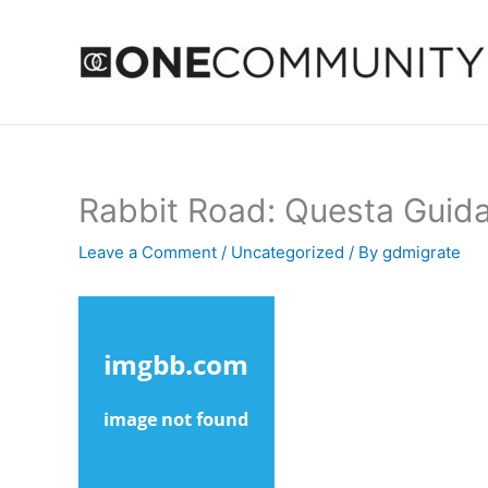
Skip
to
content
Rabbit Road: Questa Guida 
Leave a Comment
/
Uncategorized
/ By
gdmigrate