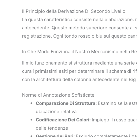
Il Principio della Derivazione Di Secondo Livello
La questa caratteristica consiste nella elaborazione: n
antecedente. Questo metodo superiore consente ai sco
registrazione. Ogni tondo rosso o blu sul questo panne
In Che Modo Funziona il Nostro Meccanismo nella Re
Il mio funzionamento si struttura mediante una serie 
cura i primissimi esiti per determinare il schema di 
con la architettura della colonna antecedente nel Big
Norme di Annotazione Sofisticate
Comparazione Di Struttura:
Esamino se la este
ubicazione relativa
Codificazione Dei Colori:
Impiego il rosso quan
delle tendenze
Gestione dei Pari:
Escludo completamente i pare