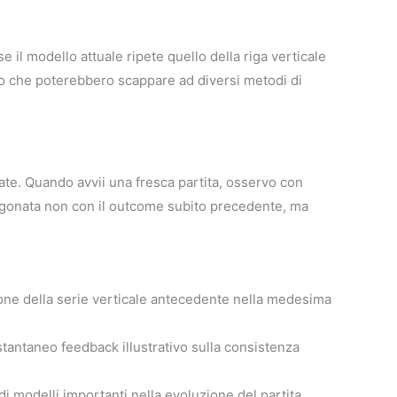
e il modello attuale ripete quello della riga verticale
to che poterebbero scappare ad diversi metodi di
ate. Quando avvii una fresca partita, osservo con
aragonata non con il outcome subito precedente, ma
ione della serie verticale antecedente nella medesima
stantaneo feedback illustrativo sulla consistenza
 modelli importanti nella evoluzione del partita