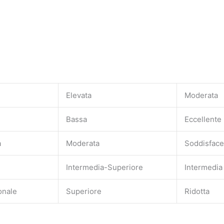
Elevata
Moderata
Bassa
Eccellente
a
Moderata
Soddisface
Intermedia-Superiore
Intermedia
onale
Superiore
Ridotta