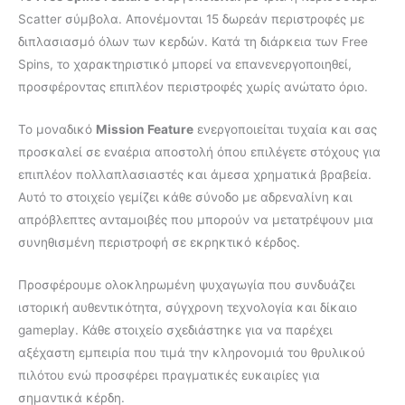
Scatter σύμβολα. Απονέμονται 15 δωρεάν περιστροφές με
διπλασιασμό όλων των κερδών. Κατά τη διάρκεια των Free
Spins, το χαρακτηριστικό μπορεί να επανενεργοποιηθεί,
προσφέροντας επιπλέον περιστροφές χωρίς ανώτατο όριο.
Το μοναδικό
Mission Feature
ενεργοποιείται τυχαία και σας
προσκαλεί σε εναέρια αποστολή όπου επιλέγετε στόχους για
επιπλέον πολλαπλασιαστές και άμεσα χρηματικά βραβεία.
Αυτό το στοιχείο γεμίζει κάθε σύνοδο με αδρεναλίνη και
απρόβλεπτες ανταμοιβές που μπορούν να μετατρέψουν μια
συνηθισμένη περιστροφή σε εκρηκτικό κέρδος.
Προσφέρουμε ολοκληρωμένη ψυχαγωγία που συνδυάζει
ιστορική αυθεντικότητα, σύγχρονη τεχνολογία και δίκαιο
gameplay. Κάθε στοιχείο σχεδιάστηκε για να παρέχει
αξέχαστη εμπειρία που τιμά την κληρονομιά του θρυλικού
πιλότου ενώ προσφέρει πραγματικές ευκαιρίες για
σημαντικά κέρδη.