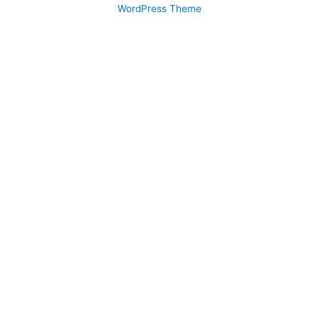
WordPress Theme