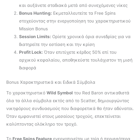
και αυξάνετε σταδιακά μετά από συνεχόμενες νίκες
Bonus Hunting:
Εκμεταλλευτείτε τα Free Spins
στοχεύοντας στην ενεργοποίηση του χαρακτηριστικού
Mission Bonus
Session Limits:
Ορίστε χρονικά όρια συνεδρίας για να
διατηρείτε την εστίαση και την κρίση
Profit Lock:
Όταν επιτύχετε κέρδος 50% επί του
αρχικού κεφαλαίου, αποθηκεύστε τουλάχιστον τη μισή
διαφορά
Bonus Χαρακτηριστικά και Ειδικά Σύμβολα
Το χαρακτηριστικό
Wild Symbol
του Red Baron αντικαθιστά
όλα τα άλλα σύμβολα εκτός από το Scatter, δημιουργώντας
νικηφόρους συνδυασμούς που διαφορετικά θα ήταν αδύνατοι.
Όταν εμφανιστεί στους μεσαίους τροχούς, επεκτείνεται
καλύπτοντας ολόκληρο τον τροχό.
Το
Free Spins Feature
ενεργοποιείται με τρία ή περισσότερα