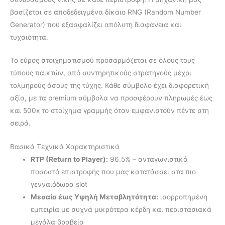
βασίζεται σε αποδεδειγμένα δίκαιο RNG (Random Number
Generator) που εξασφαλίζει απόλυτη διαφάνεια και
τυχαιότητα.
Το εύρος στοιχηματισμού προσαρμόζεται σε όλους τους
τύπους παικτών, από συντηρητικούς στρατηγούς μέχρι
τολμηρούς άσους της τύχης. Κάθε σύμβολο έχει διαφορετική
αξία, με τα premium σύμβολα να προσφέρουν πληρωμές έως
και 500x το στοίχημα γραμμής όταν εμφανιστούν πέντε στη
σειρά.
Βασικά Τεχνικά Χαρακτηριστικά
RTP (Return to Player):
96.5% – ανταγωνιστικό
ποσοστό επιστροφής που μας κατατάσσει στα πιο
γενναιόδωρα slot
Μεσαία έως Υψηλή Μεταβλητότητα:
ισορροπημένη
εμπειρία με συχνά μικρότερα κέρδη και περιστασιακά
μεγάλα βραβεία