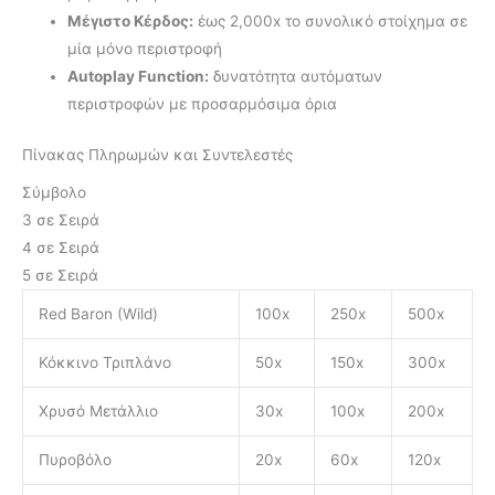
Μέγιστο Κέρδος:
έως 2,000x το συνολικό στοίχημα σε
μία μόνο περιστροφή
Autoplay Function:
δυνατότητα αυτόματων
περιστροφών με προσαρμόσιμα όρια
Πίνακας Πληρωμών και Συντελεστές
Σύμβολο
3 σε Σειρά
4 σε Σειρά
5 σε Σειρά
Red Baron (Wild)
100x
250x
500x
Κόκκινο Τριπλάνο
50x
150x
300x
Χρυσό Μετάλλιο
30x
100x
200x
Πυροβόλο
20x
60x
120x