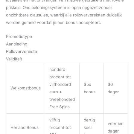
loyaliteit en het ontvangen van nieuwe gebruikers met royale
prikkels. Ons beloningssysteem is open opgezet zonder
onzichtbare clausules, waarbij alle rolloververeisten duidelijk
worden gemeld voordat je een bonus accepteert.
Promotietype
Aanbieding
Rolloververeiste
Validiteit
honderd
procent tot
vijfhonderd
35x
30
Welkomstbonus
euro +
bonus
dagen
tweehonderd
Free Spins
vijftig
dertig
veertien
Herlaad Bonus
procent tot
keer
dagen