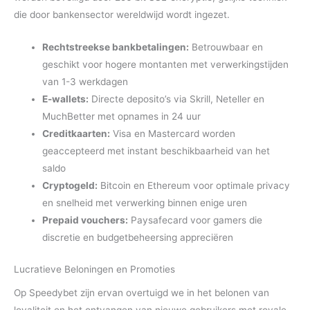
die door bankensector wereldwijd wordt ingezet.
Rechtstreekse bankbetalingen:
Betrouwbaar en
geschikt voor hogere montanten met verwerkingstijden
van 1-3 werkdagen
E-wallets:
Directe deposito’s via Skrill, Neteller en
MuchBetter met opnames in 24 uur
Creditkaarten:
Visa en Mastercard worden
geaccepteerd met instant beschikbaarheid van het
saldo
Cryptogeld:
Bitcoin en Ethereum voor optimale privacy
en snelheid met verwerking binnen enige uren
Prepaid vouchers:
Paysafecard voor gamers die
discretie en budgetbeheersing appreciëren
Lucratieve Beloningen en Promoties
Op Speedybet zijn ervan overtuigd we in het belonen van