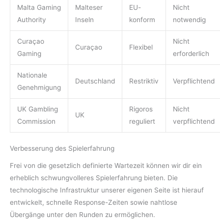
Malta Gaming
Malteser
EU-
Nicht
Authority
Inseln
konform
notwendig
Curaçao
Nicht
Curaçao
Flexibel
Gaming
erforderlich
Nationale
Deutschland
Restriktiv
Verpflichtend
Genehmigung
UK Gambling
Rigoros
Nicht
UK
Commission
reguliert
verpflichtend
Verbesserung des Spielerfahrung
Frei von die gesetzlich definierte Wartezeit können wir dir ein
erheblich schwungvolleres Spielerfahrung bieten. Die
technologische Infrastruktur unserer eigenen Seite ist hierauf
entwickelt, schnelle Response-Zeiten sowie nahtlose
Übergänge unter den Runden zu ermöglichen.