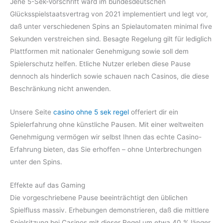
Jene 5-Sek-Vorschrift ward im bundesdeutschen
Glücksspielstaatsvertrag von 2021 implementiert und legt vor,
daß unter verschiedenen Spins an Spielautomaten minimal five
Sekunden verstreichen sind. Besagte Regelung gilt für lediglich
Plattformen mit nationaler Genehmigung sowie soll dem
Spielerschutz helfen. Etliche Nutzer erleben diese Pause
dennoch als hinderlich sowie schauen nach Casinos, die diese
Beschränkung nicht anwenden.
Unsere Seite
casino ohne 5 sek regel
offeriert dir ein
Spielerfahrung ohne künstliche Pausen. Mit einer weltweiten
Genehmigung vermögen wir selbst Ihnen das echte Casino-
Erfahrung bieten, das Sie erhoffen – ohne Unterbrechungen
unter den Spins.
Effekte auf das Gaming
Die vorgeschriebene Pause beeinträchtigt den üblichen
Spielfluss massiv. Erhebungen demonstrieren, daß die mittlere
Spielsitzung bei Casinos mit dieser Regel um etwa 40 % länger