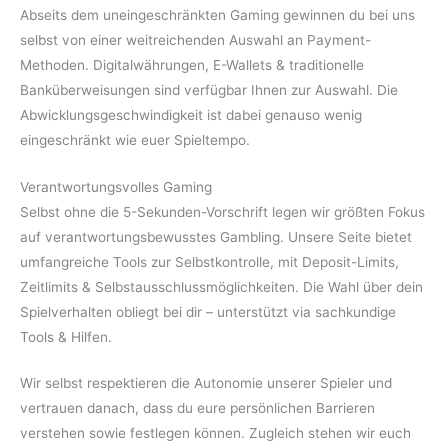
Abseits dem uneingeschränkten Gaming gewinnen du bei uns
selbst von einer weitreichenden Auswahl an Payment-
Methoden. Digitalwährungen, E-Wallets & traditionelle
Banküberweisungen sind verfügbar Ihnen zur Auswahl. Die
Abwicklungsgeschwindigkeit ist dabei genauso wenig
eingeschränkt wie euer Spieltempo.
Verantwortungsvolles Gaming
Selbst ohne die 5-Sekunden-Vorschrift legen wir größten Fokus
auf verantwortungsbewusstes Gambling. Unsere Seite bietet
umfangreiche Tools zur Selbstkontrolle, mit Deposit-Limits,
Zeitlimits & Selbstausschlussmöglichkeiten. Die Wahl über dein
Spielverhalten obliegt bei dir – unterstützt via sachkundige
Tools & Hilfen.
Wir selbst respektieren die Autonomie unserer Spieler und
vertrauen danach, dass du eure persönlichen Barrieren
verstehen sowie festlegen können. Zugleich stehen wir euch