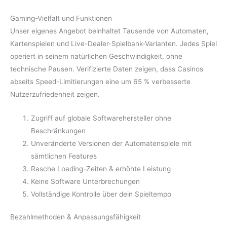
Gaming-Vielfalt und Funktionen
Unser eigenes Angebot beinhaltet Tausende von Automaten,
Kartenspielen und Live-Dealer-Spielbank-Varianten. Jedes Spiel
operiert in seinem natürlichen Geschwindigkeit, ohne
technische Pausen. Verifizierte Daten zeigen, dass Casinos
abseits Speed-Limitierungen eine um 65 % verbesserte
Nutzerzufriedenheit zeigen.
Zugriff auf globale Softwarehersteller ohne
Beschränkungen
Unveränderte Versionen der Automatenspiele mit
sämtlichen Features
Rasche Loading-Zeiten & erhöhte Leistung
Keine Software Unterbrechungen
Vollständige Kontrolle über dein Spieltempo
Bezahlmethoden & Anpassungsfähigkeit