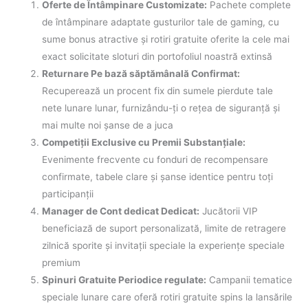
Oferte de Întâmpinare Customizate:
Pachete complete
de întâmpinare adaptate gusturilor tale de gaming, cu
sume bonus atractive și rotiri gratuite oferite la cele mai
exact solicitate sloturi din portofoliul noastră extinsă
Returnare Pe bază săptămânală Confirmat:
Recuperează un procent fix din sumele pierdute tale
nete lunare lunar, furnizându-ți o rețea de siguranță și
mai multe noi șanse de a juca
Competiții Exclusive cu Premii Substanțiale:
Evenimente frecvente cu fonduri de recompensare
confirmate, tabele clare și șanse identice pentru toți
participanții
Manager de Cont dedicat Dedicat:
Jucătorii VIP
beneficiază de suport personalizată, limite de retragere
zilnică sporite și invitații speciale la experiențe speciale
premium
Spinuri Gratuite Periodice regulate:
Campanii tematice
speciale lunare care oferă rotiri gratuite spins la lansările