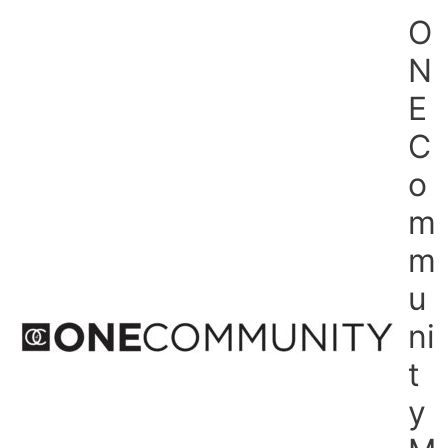
Skip
O
to
N
content
E
C
o
m
m
u
ni
t
y