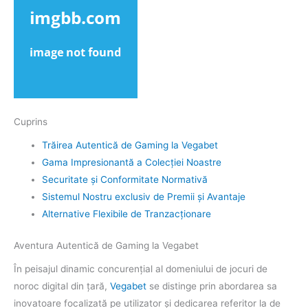
Cuprins
Trăirea Autentică de Gaming la Vegabet
Gama Impresionantă a Colecției Noastre
Securitate și Conformitate Normativă
Sistemul Nostru exclusiv de Premii și Avantaje
Alternative Flexibile de Tranzacționare
Aventura Autentică de Gaming la Vegabet
În peisajul dinamic concurențial al domeniului de jocuri de
noroc digital din țară,
Vegabet
se distinge prin abordarea sa
inovatoare focalizată pe utilizator și dedicarea referitor la de