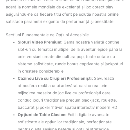
aderă la normele mondiale de excelență și joc corect play,
asigurându-ne că fiecare titlu oferit pe soluția noastră online
satisface parametri exigente de performanță și onestitate.
Secțiuni Fundamentale de Opțiuni Accesibile
Sloturi Video Premium:
Gama noastră variată conține
slot-uri cu tematici multiple, de la aventuri epice până la
cele versiuni create din cultura pop, toate dotate cu
sisteme sofisticate, runde bonus captivante și jackpoturi
în creștere considerabile
Cazinou Live cu Crupieri Profesioniști:
Savurează
atmosfera reală a unui adevărat casino real prin
mijlocirea meselor de joc live cu profesioniști care
conduc jocuri tradiționale precum blackjack, roulette,
baccarat și poker într-un spațiu interactiv modern HD
Opțiuni de Table Clasice:
Ediții digitale avansate
sofisticate ale opțiunilor tradiționale, perfecționate
pentru o altă sesiune netedă și opțiuni strategice