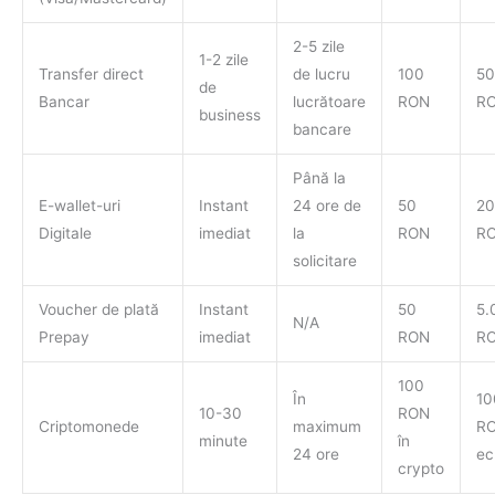
2-5 zile
1-2 zile
Transfer direct
de lucru
100
50
de
Bancar
lucrătoare
RON
R
business
bancare
Până la
E-wallet-uri
Instant
24 ore de
50
20
Digitale
imediat
la
RON
R
solicitare
Voucher de plată
Instant
50
5.
N/A
Prepay
imediat
RON
R
100
În
10
10-30
RON
Criptomonede
maximum
R
minute
în
24 ore
ec
crypto