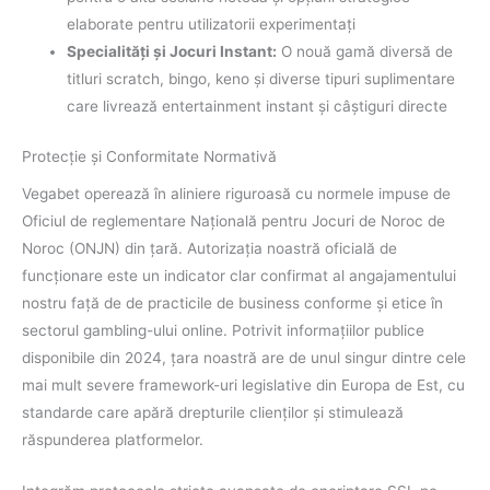
elaborate pentru utilizatorii experimentați
Specialități și Jocuri Instant:
O nouă gamă diversă de
titluri scratch, bingo, keno și diverse tipuri suplimentare
care livrează entertainment instant și câștiguri directe
Protecție și Conformitate Normativă
Vegabet operează în aliniere riguroasă cu normele impuse de
Oficiul de reglementare Națională pentru Jocuri de Noroc de
Noroc (ONJN) din țară. Autorizația noastră oficială de
funcționare este un indicator clar confirmat al angajamentului
nostru față de de practicile de business conforme și etice în
sectorul gambling-ului online. Potrivit informațiilor publice
disponibile din 2024, țara noastră are de unul singur dintre cele
mai mult severe framework-uri legislative din Europa de Est, cu
standarde care apără drepturile clienților și stimulează
răspunderea platformelor.